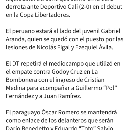
derrota ante Deportivo Cali (2-0) en el debut
en la Copa Libertadores.
El peruano estará al lado del juvenil Gabriel
Aranda, quien se quedó con el puesto por las
lesiones de Nicolás Figal y Ezequiel Ávila.
El DT repetirá el mediocampo que utilizó en
el empate contra Godoy Cruz en La
Bombonera con el ingreso de Cristian
Medina para acompañar a Guillermo “Pol”
Fernández y a Juan Ramírez.
El paraguayo Óscar Romero se mantendrá
como enlace de los delanteros que serán
Darío Benedetto y Eduardo “Toto” Salvio.