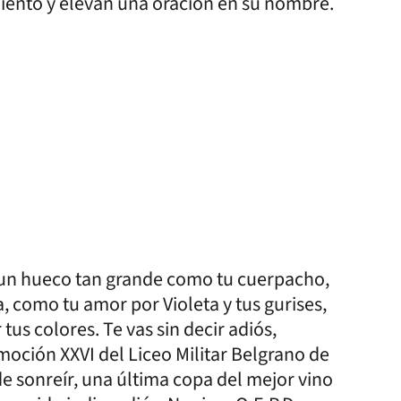
imiento y elevan una oración en su nombre.
s un hueco tan grande como tu cuerpacho,
 como tu amor por Violeta y tus gurises,
tus colores. Te vas sin decir adiós,
moción XXVI del Liceo Militar Belgrano de
e sonreír, una última copa del mejor vino