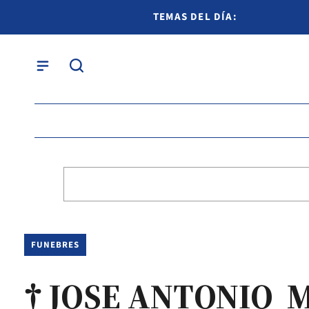
TEMAS DEL DÍA:
FUNEBRES
† JOSE ANTONIO 