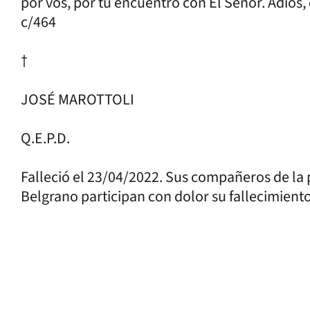
por vos, por tu encuentro con El Señor. Adiós, 
c/464
†
JOSÉ MAROTTOLI
Q.E.P.D.
Falleció el 23/04/2022. Sus compañeros de la 
Belgrano participan con dolor su fallecimiento