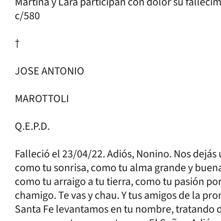
Martina y Lara participan con dolor su fallec
c/580
†
JOSE ANTONIO
MAROTTOLI
Q.E.P.D.
Falleció el 23/04/22. Adiós, Nonino. Nos dejá
como tu sonrisa, como tu alma grande y buena,
como tu arraigo a tu tierra, como tu pasión por 
chamigo. Te vas y chau. Y tus amigos de la pro
Santa Fe levantamos en tu nombre, tratando d