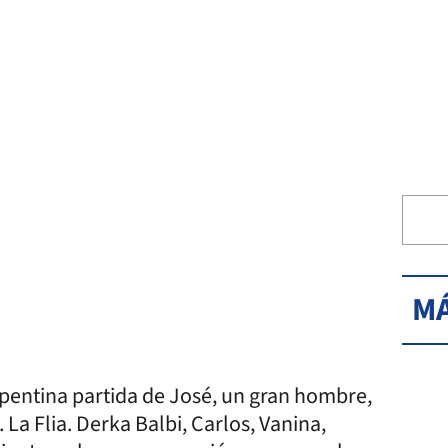
MÁ
 repentina partida de José, un gran hombre,
La Flia. Derka Balbi, Carlos, Vanina,