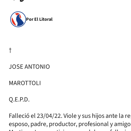
Por El Litoral
†
JOSE ANTONIO
MAROTTOLI
Q.E.P.D.
Falleció el 23/04/22. Viole y sus hijos ante la
esposo, padre, productor, profesional y amigo. 