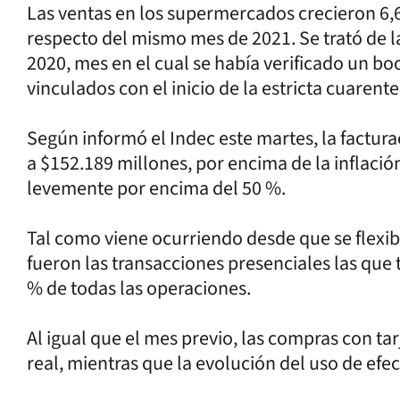
Las ventas en los supermercados crecieron 6,6
respecto del mismo mes de 2021. Se trató de 
2020, mes en el cual se había verificado un 
vinculados con el inicio de la estricta cuarent
Según informó el Indec este martes, la factur
a $152.189 millones, por encima de la inflaci
levemente por encima del 50 %.
Tal como viene ocurriendo desde que se flexibil
fueron las transacciones presenciales las que 
% de todas las operaciones.
Al igual que el mes previo, las compras con tar
real, mientras que la evolución del uso de efe