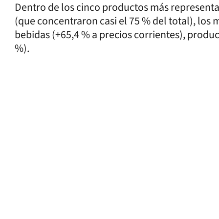
Dentro de los cinco productos más represent
(que concentraron casi el 75 % del total), los
bebidas (+65,4 % a precios corrientes), produc
%).