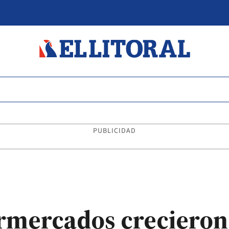
PUBLICIDAD
rmercados crecieron