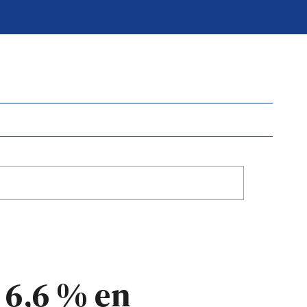
 6,6 % en