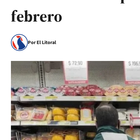
febrero
Por El Litoral