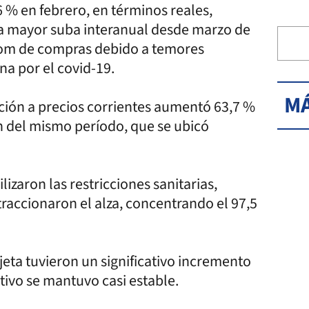
 % en febrero, en términos reales,
la mayor suba interanual desde marzo de
boom de compras debido a temores
ena por el covid-19.
MÁ
ación a precios corrientes aumentó 63,7 %
ón del mismo período, que se ubicó
izaron las restricciones sanitarias,
traccionaron el alza, concentrando el 97,5
jeta tuvieron un significativo incremento
ctivo se mantuvo casi estable.