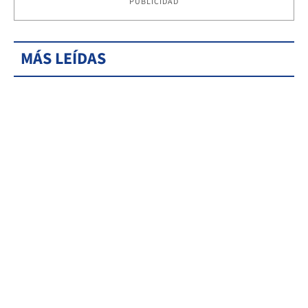
PUBLICIDAD
MÁS LEÍDAS