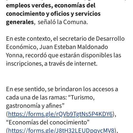
empleos verdes, economías del
conocimiento y oficios y servicios
generales
, señaló la Comuna.
En este contexto, el secretario de Desarrollo
Económico, Juan Esteban Maldonado
Yonna, recordó que estarán disponibles las
inscripciones, a través de internet.
En ese sentido, se brindaron los accesos a
cada una de las ramas: “Turismo,
gastronomía y afines”
(
https://forms.gle/rQVb9TgtNs5P4KDY6
),
“Economías del conocimiento”
(
https://forms.gle/J8tH32LEUDpqycMV8
),