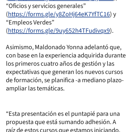
“Oficios y servicios generales”
(
https://forms.gle/y8ZoHj64eK7YfTC16
) y
“Empleos Verdes”
(
https://forms.gle/9uy652h4TFudivqx9
).
Asimismo, Maldonado Yonna adelantó que,
con base en la experiencia adquirida durante
los primeros cuatro años de gestión y las
expectativas que generan los nuevos cursos
de formación, se planifica -a mediano plazo-
ampliar las temáticas.
“Esta presentación es el puntapié para una
propuesta que está sumando adhesión. A
raíz de estos cursos que estamos iniciando,