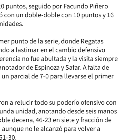
20 puntos, seguido por Facundo Piñero
 con un doble-doble con 10 puntos y 16
unidades.
mer punto de la serie, donde Regatas
do a lastimar en el cambio defensivo
erencia no fue abultada y la visita siempre
tador de Espinoza y Safar. A falta de
 un parcial de 7-0 para llevarse el primer
ron a relucir todo su poderío ofensivo con
segunda unidad, anotando desde seis manos
doble decena, 46-23 en siete y fracción de
 aunque no le alcanzó para volver a
51-30.