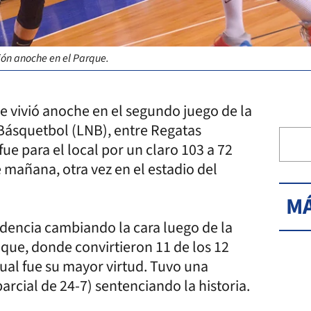
ión anoche en el Parque.
e vivió anoche en el segundo juego de la
e Básquetbol (LNB), entre Regatas
fue para el local por un claro 103 a 72
e mañana, otra vez en el estadio del
MÁ
dencia cambiando la cara luego de la
aque, donde convirtieron 11 de los 12
ual fue su mayor virtud. Tuvo una
arcial de 24-7) sentenciando la historia.