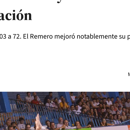
cación
03 a 72. El Remero mejoró notablemente su p