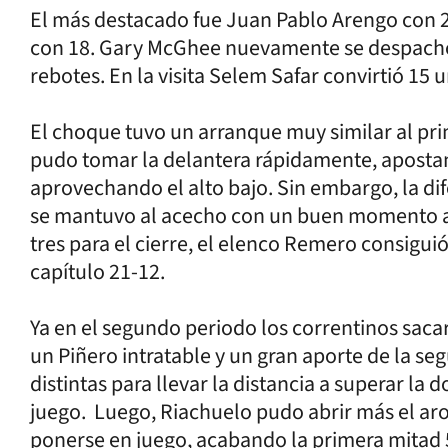
El más destacado fue Juan Pablo Arengo con 
con 18. Gary McGhee nuevamente se despachó
rebotes. En la visita Selem Safar convirtió 15 
El choque tuvo un arranque muy similar al pri
pudo tomar la delantera rápidamente, apostan
aprovechando el alto bajo. Sin embargo, la dif
se mantuvo al acecho con un buen momento ano
tres para el cierre, el elenco Remero consiguió
capítulo 21-12.
Ya en el segundo periodo los correntinos saca
un Piñero intratable y un gran aporte de la 
distintas para llevar la distancia a superar la 
juego. Luego, Riachuelo pudo abrir más el aro
ponerse en juego, acabando la primera mitad 