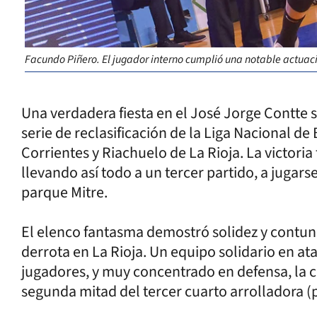
Facundo Piñero. El jugador interno cumplió una notable actuac
Una verdadera fiesta en el José Jorge Contte s
serie de reclasificación de la Liga Nacional d
Corrientes y Riachuelo de La Rioja. La victoria 
llevando así todo a un tercer partido, a jugars
parque Mitre.
El elenco fantasma demostró solidez y contun
derrota en La Rioja. Un equipo solidario en at
jugadores, y muy concentrado en defensa, la c
segunda mitad del tercer cuarto arrolladora (p