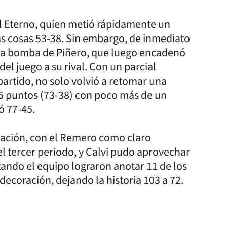
el Eterno, quien metió rápidamente un
 las cosas 53-38. Sin embargo, de inmediato
una bomba de Piñero, que luego encadenó
l juego a su rival. Con un parcial
partido, no solo volvió a retomar una
35 puntos (73-38) con poco más de un
ó 77-45.
tuación, con el Remero como claro
l tercer periodo, y Calvi pudo aprovechar
ando el equipo lograron anotar 11 de los
decoración, dejando la historia 103 a 72.