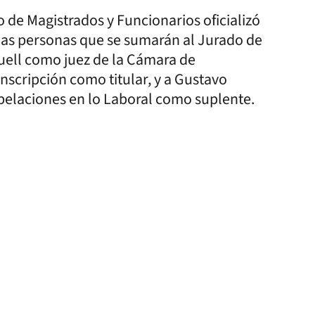
io de Magistrados y Funcionarios oficializó
a las personas que se sumarán al Jurado de
uell como juez de la Cámara de
nscripción como titular, y a Gustavo
pelaciones en lo Laboral como suplente.