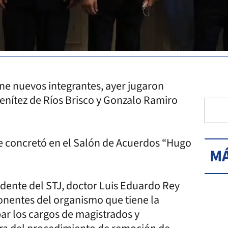
ene nuevos integrantes, ayer jugaron
enítez de Ríos Brisco y Gonzalo Ramiro
 se concretó en el Salón de Acuerdos “Hugo
MÁ
sidente del STJ, doctor Luis Eduardo Rey
nentes del organismo que tiene la
ar los cargos de magistrados y