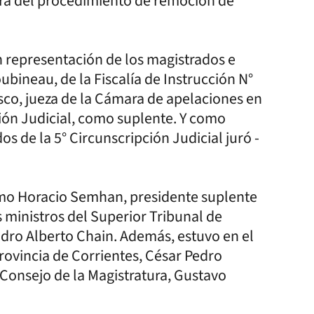
tura del procedimiento de remoción de
 representación de los magistrados e
ubineau, de la Fiscalía de Instrucción N°
risco, jueza de la Cámara de apelaciones en
ción Judicial, como suplente. Y como
 de la 5° Circunscripción Judicial juró -
o Horacio Semhan, presidente suplente
 ministros del Superior Tribunal de
ndro Alberto Chain. Además, estuvo en el
 Provincia de Corrientes, César Pedro
l Consejo de la Magistratura, Gustavo