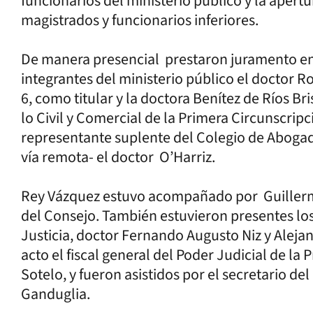
funcionarios del ministerio público y la aper
magistrados y funcionarios inferiores.
De manera presencial prestaron juramento en
integrantes del ministerio público el doctor Ro
6, como titular y la doctora Benítez de Ríos B
lo Civil y Comercial de la Primera Circunscrip
representante suplente del Colegio de Abogados
vía remota- el doctor O’Harriz.
Rey Vázquez estuvo acompañado por Guillerm
del Consejo. También estuvieron presentes los
Justicia, doctor Fernando Augusto Niz y Aleja
acto el fiscal general del Poder Judicial de la
Sotelo, y fueron asistidos por el secretario de
Ganduglia.