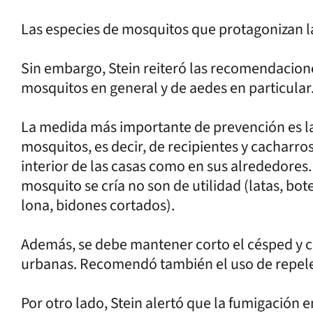
Las especies de mosquitos que protagonizan la
Sin embargo, Stein reiteró las recomendacione
mosquitos en general y de aedes en particular
La medida más importante de prevención es la
mosquitos, es decir, de recipientes y cacharr
interior de las casas como en sus alrededores
mosquito se cría no son de utilidad (latas, bot
lona, bidones cortados).
Además, se debe mantener corto el césped y c
urbanas. Recomendó también el uso de repel
Por otro lado, Stein alertó que la fumigación e