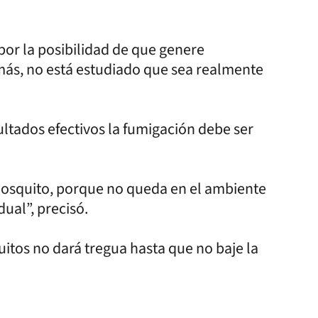
or la posibilidad de que genere
más, no está estudiado que sea realmente
ultados efectivos la fumigación debe ser
l mosquito, porque no queda en el ambiente
ual”, precisó.
uitos no dará tregua hasta que no baje la