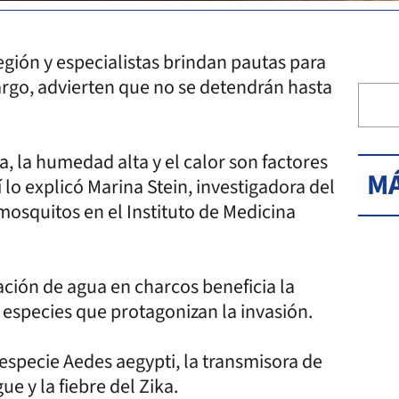
egión y especialistas brindan pautas para
bargo, advierten que no se detendrán hasta
ia, la humedad alta y el calor son factores
MÁ
 lo explicó Marina Stein, investigadora del
 mosquitos en el Instituto de Medicina
ación de agua en charcos beneficia la
 especies que protagonizan la invasión.
especie Aedes aegypti, la transmisora de
e y la fiebre del Zika.