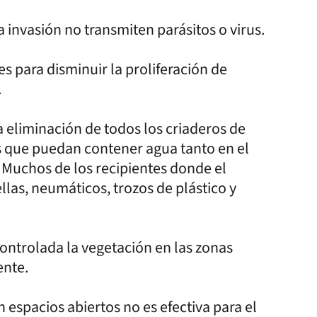
 invasión no transmiten parásitos o virus.
s para disminuir la proliferación de
.
 eliminación de todos los criaderos de
os que puedan contener agua tanto en el
. Muchos de los recipientes donde el
ellas, neumáticos, trozos de plástico y
ontrolada la vegetación en las zonas
ente.
n espacios abiertos no es efectiva para el