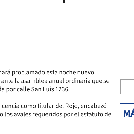
edará proclamado esta noche nuevo
urante la asamblea anual ordinaria que se
da por calle San Luis 1236.
 licencia como titular del Rojo, encabezó
MÁ
do los avales requeridos por el estatuto de