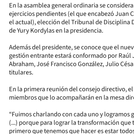
En la asamblea general ordinaria se considera
ejercicios pendientes (el que encabezó Juan Ca
el actual), elección del Tribunal de Disciplina
de Yury Kordylas en la presidencia.
Además del presidente, se conoce que el nuevo
gestión entrante estará conformado por Raúl
Abraham, José Francisco González, Julio Cés
titulares.
En la primera reunión del consejo directivo, 
miembros que lo acompañarán en la mesa direc
“Fuimos charlando con cada uno y logramos ge
(...) porque para lograr la transformación que
primero que tenemos que hacer es estar todos 