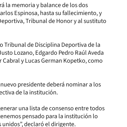
rá la memoria y balance de los dos
rlos Espinosa, hasta su fallecimiento, y
 Deportiva, Tribunal de Honor y al sustituto
 Tribunal de Disciplina Deportiva de la
 Justo Lozano, Edgardo Pedro Raúl Aveda
ar Cabral y Lucas German Kopetko, como
el nuevo presidente deberá nominar a los
tiva de la institución.
nerar una lista de consenso entre todos
 tenemos pensado para la institución lo
unidos”, declaró el dirigente.