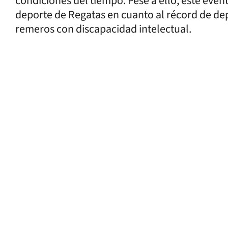
condiciones del tiempo. Pese a ello, este even
deporte de Regatas en cuanto al récord de depo
remeros con discapacidad intelectual.