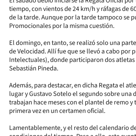
El sábado debió iniciarse la Regata Oficial por
tiempo, con vientos de 24 km/h y ráfagas de 6
de la tarde. Aunque por la tarde tampoco se p
Promocionales por la misma cuestión.
El domingo, en tanto, se realizó solo una part
de Velocidad. Allí fue que se llevó a cabo por 
Intelectuales), donde participaron dos atletas
Sebastián Pineda.
Además, para destacar, en dicha Regata el atl
lugar y Gustavo Sotelo el segundo sobre una d
trabajan hace meses con el plantel de remo y t
primera vez en un certamen oficial.
Lamentablemente, y el resto del calendario d