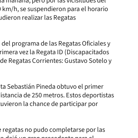
 la mañana, pero por las vicisitudes del
0 km/h, se suspendieron para el horario
udieron realizar las Regatas
e del programa de las Regatas Oficiales y
primera vez la Regata ID (Discapacitados
 de Regatas Corrientes: Gustavo Sotelo y
eta Sebastián Pineda obtuvo el primer
istancia de 250 metros. Estos deportistas
uvieron la chance de participar por
e regatas no pudo completarse por las