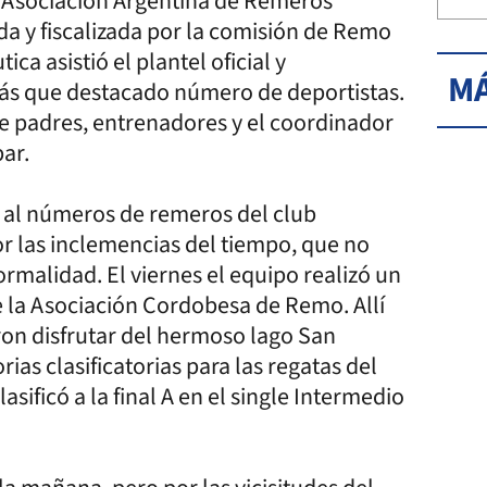
a (Asociación Argentina de Remeros
a y fiscalizada por la comisión de Remo
ca asistió el plantel oficial y
MÁ
ás que destacado número de deportistas.
e padres, entrenadores y el coordinador
bar.
o al números de remeros del club
or las inclemencias del tiempo, que no
ormalidad. El viernes el equipo realizó un
e la Asociación Cordobesa de Remo. Allí
ron disfrutar del hermoso lago San
ias clasificatorias para las regatas del
ficó a la final A en el single Intermedio