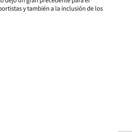
to dejó un gran precedente para el
rtistas y también a la inclusión de los