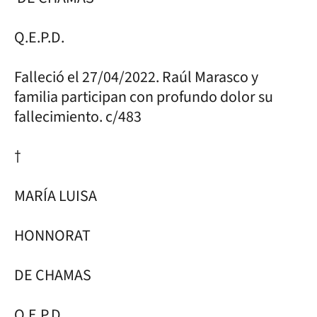
Q.E.P.D.
Falleció el 27/04/2022. Raúl Marasco y
familia participan con profundo dolor su
fallecimiento. c/483
†
MARÍA LUISA
HONNORAT
DE CHAMAS
Q.E.P.D.