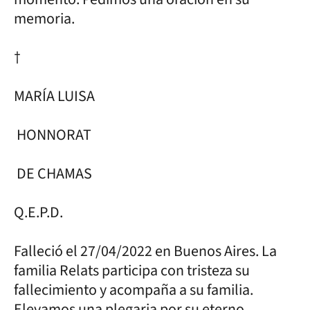
memoria.
†
MARÍA LUISA
HONNORAT
DE CHAMAS
Q.E.P.D.
Falleció el 27/04/2022 en Buenos Aires. La
familia Relats participa con tristeza su
fallecimiento y acompaña a su familia.
Elevamos una plegaria por su eterno