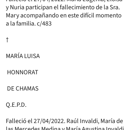
y Nuria participan el fallecimiento de la Sra.
Mary acompañando en este difícil momento
a la familia. c/483
†
MARÍA LUISA
HONNORAT
DE CHAMAS
Q.E.P.D.
Falleció el 27/04/2022. Raúl Invaldi, María de
las Mercedes Medina y María Agustina Invaldi