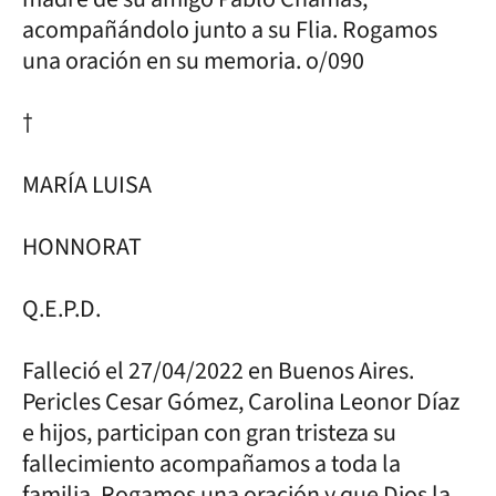
acompañándolo junto a su Flia. Rogamos
una oración en su memoria. o/090
†
MARÍA LUISA
HONNORAT
Q.E.P.D.
Falleció el 27/04/2022 en Buenos Aires.
Pericles Cesar Gómez, Carolina Leonor Díaz
e hijos, participan con gran tristeza su
fallecimiento acompañamos a toda la
familia. Rogamos una oración y que Dios la