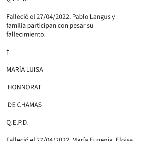
Falleció el 27/04/2022. Pablo Langus y
familia participan con pesar su
fallecimiento.
†
MARÍA LUISA
HONNORAT
DE CHAMAS
Q.E.P.D.
Falleció el 27/04/2022. María Eugenia, Eloisa