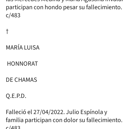
participan con hondo pesar su fallecimiento.
c/483
†
MARÍA LUISA
HONNORAT
DE CHAMAS
Q.E.P.D.
Falleció el 27/04/2022. Julio Espínola y
familia participan con dolor su fallecimiento.
c/483