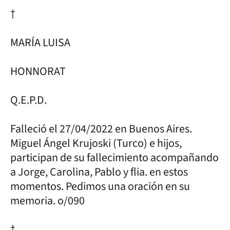
†
MARÍA LUISA
HONNORAT
Q.E.P.D.
Falleció el 27/04/2022 en Buenos Aires.
Miguel Ángel Krujoski (Turco) e hijos,
participan de su fallecimiento acompañando
a Jorge, Carolina, Pablo y flia. en estos
momentos. Pedimos una oración en su
memoria. o/090
†