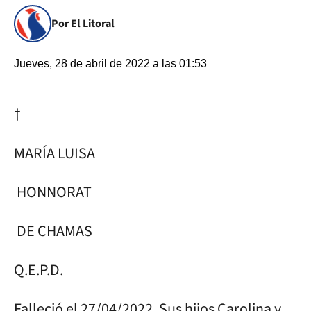
Por El Litoral
Jueves, 28 de abril de 2022 a las 01:53
†
MARÍA LUISA
HONNORAT
DE CHAMAS
Q.E.P.D.
Falleció el 27/04/2022. Sus hijos Carolina y