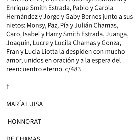
Enrique Smith Estrada, Pablo y Carola
Hernández y Jorge y Gaby Bernes junto a sus
nietos: Monsy, Paz, Pía y Julián Chamas,
Caro, Isabel y Harry Smith Estrada, Juanga,
Joaquín, Lucre y Lucila Chamas y Gonza,
Fran y Lucía Liotta la despiden con mucho
amor, unidos en oración y a la espera del
reencuentro eterno. c/483
†
MARÍA LUISA
HONNORAT
DE CHAMAS