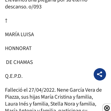
descanso. o/093
†
MARÍA LUISA
HONNORAT
DE CHAMAS
Q.E.P.D.
Falleció el 27/04/2022. Nene García Vera de
Piazza, sus hijas María Cristina y familia,
Laura Inés y familia, Stella Nora y familia,
María Antonia y familia, participan su