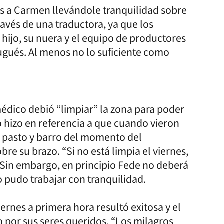
os a Carmen llevándole tranquilidad sobre
través de una traductora, ya que los
hijo, su nuera y el equipo de productores
gués. Al menos no lo suficiente como
édico debió “limpiar” la zona para poder
Lo hizo en referencia a que cuando vieron
e pasto y barro del momento del
re su brazo. “Si no está limpia el viernes,
z. Sin embargo, en principio Fede no deberá
o pudo trabajar con tranquilidad.
ernes a primera hora resultó exitosa y el
por sus seres queridos. “Los milagros