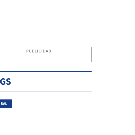
PUBLICIDAD
AGS
 BAL