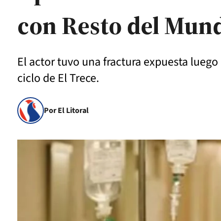
con Resto del Mun
El actor tuvo una fractura expuesta lueg
ciclo de El Trece.
Por El Litoral