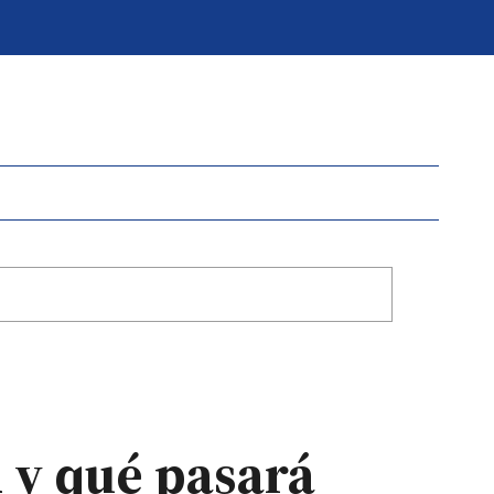
 y qué pasará