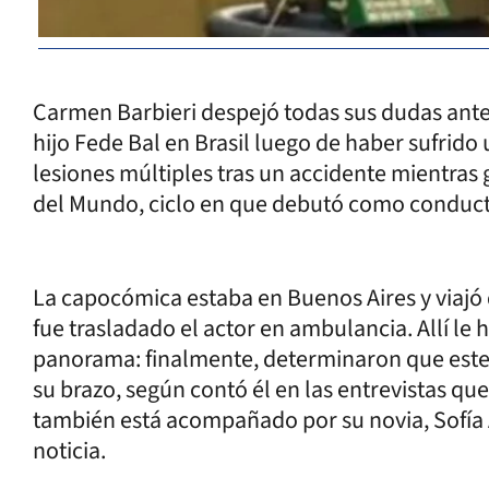
Carmen Barbieri despejó todas sus dudas ante
hijo Fede Bal en Brasil luego de haber sufrido
lesiones múltiples tras un accidente mientra
del Mundo, ciclo en que debutó como conduc
La capocómica estaba en Buenos Aires y viajó
fue trasladado el actor en ambulancia. Allí le 
panorama: finalmente, determinaron que este 
su brazo, según contó él en las entrevistas qu
también está acompañado por su novia, Sofía A
noticia.