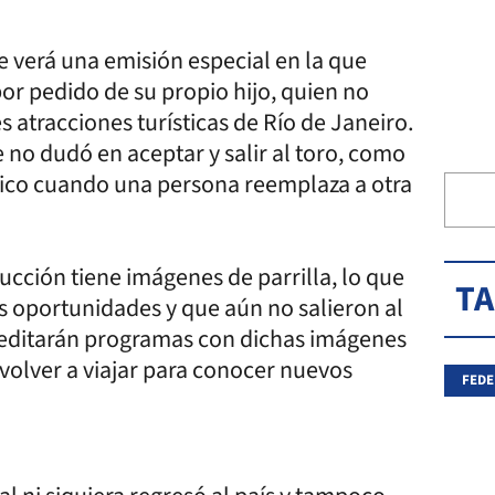
se verá una emisión especial en la que
or pedido de su propio hijo, quien no
es atracciones turísticas de Río de Janeiro.
 no dudó en aceptar y salir al toro, como
tico cuando una persona reemplaza a otra
cción tiene imágenes de parrilla, lo que
T
s oportunidades y que aún no salieron al
e editarán programas con dichas imágenes
volver a viajar para conocer nuevos
FEDE