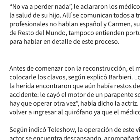
“No va a perder nada”, le aclararon los médic
la salud de su hijo. Allí se comunican todos a 
profesionales no hablan español y Carmen, su 
de Resto del Mundo, tampoco entienden portu
para hablar en detalle de este proceso.
Antes de comenzar con la reconstrucción, el m
colocarle los clavos, según explicó Barbieri. 
la herida encontraron que aún había restos d
accidente: le cayó el motor de un parapente sob
hay que operar otra vez”, había dicho la actri
volver a ingresar al quirófano ya que el médic
Según indicó Teleshow, la operación de este vi
actor se encuentra descansando, acompañado 