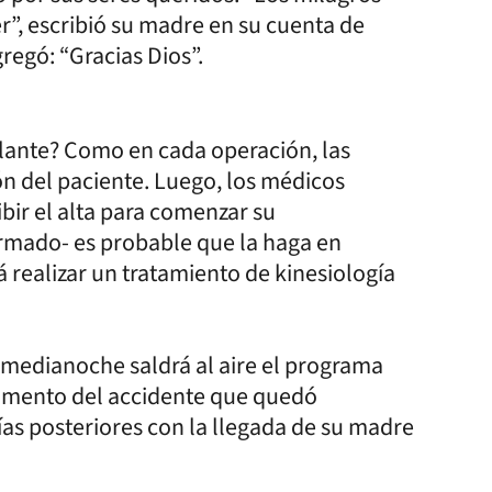
r”, escribió su madre en su cuenta de
regó: “Gracias Dios”.
lante? Como en cada operación, las
ón del paciente. Luego, los médicos
bir el alta para comenzar su
firmado- es probable que la haga en
 realizar un tratamiento de kinesiología
 medianoche saldrá al aire el programa
omento del accidente que quedó
ías posteriores con la llegada de su madre