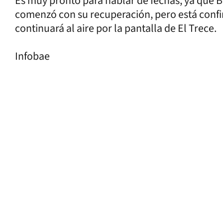
Es muy pronto para hablar de fechas, ya que Ba
comenzó con su recuperación, pero está confi
continuará al aire por la pantalla de El Trece.
Infobae