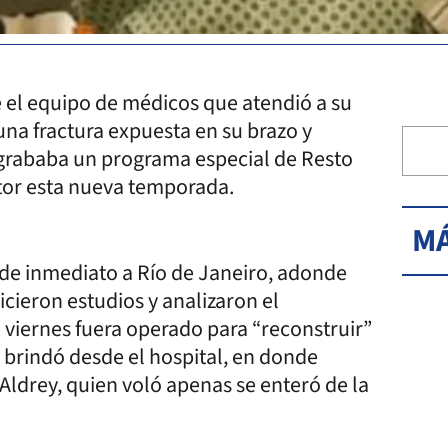
 el equipo de médicos que atendió a su
 una fractura expuesta en su brazo y
s grababa un programa especial de Resto
tor esta nueva temporada.
MÁ
 de inmediato a Río de Janeiro, adonde
hicieron estudios y analizaron el
viernes fuera operado para “reconstruir”
e brindó desde el hospital, en donde
ldrey, quien voló apenas se enteró de la