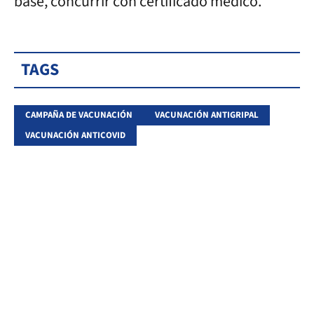
base, concurrir con certificado médico.
TAGS
CAMPAÑA DE VACUNACIÓN
VACUNACIÓN ANTIGRIPAL
VACUNACIÓN ANTICOVID