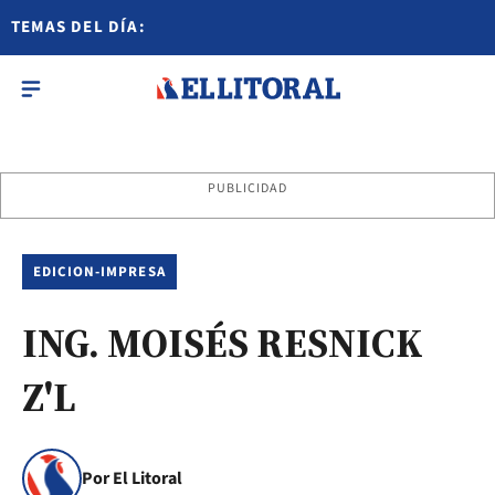
TEMAS DEL DÍA:
PUBLICIDAD
EDICION-IMPRESA
ING. MOISÉS RESNICK
Z'L
Por El Litoral