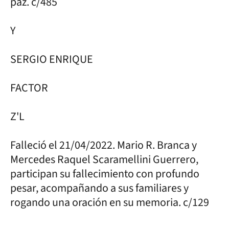
paz. c/485
Y
SERGIO ENRIQUE
FACTOR
Z'L
Falleció el 21/04/2022. Mario R. Branca y
Mercedes Raquel Scaramellini Guerrero,
participan su fallecimiento con profundo
pesar, acompañando a sus familiares y
rogando una oración en su memoria. c/129