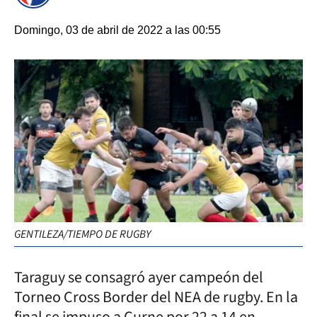
Domingo, 03 de abril de 2022 a las 00:55
GENTILEZA/TIEMPO DE RUGBY
Taraguy se consagró ayer campeón del
Torneo Cross Border del NEA de rugby. En la
final se impuso a Curne por 22 a 14 en