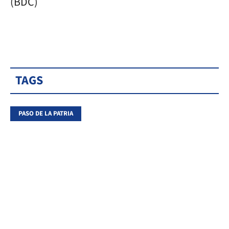
(BDC)
TAGS
PASO DE LA PATRIA