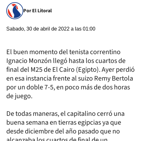
Por El Litoral
Sabado, 30 de abril de 2022 a las 01:00
El buen momento del tenista correntino
Ignacio Monzón llegó hasta los cuartos de
final del M25 de El Cairo (Egipto). Ayer perdió
en esa instancia frente al suizo Remy Bertola
por un doble 7-5, en poco más de dos horas
de juego.
De todas maneras, el capitalino cerró una
buena semana en tierras egipcias ya que
desde diciembre del año pasado que no
alcanzaba los cuartos de final de un