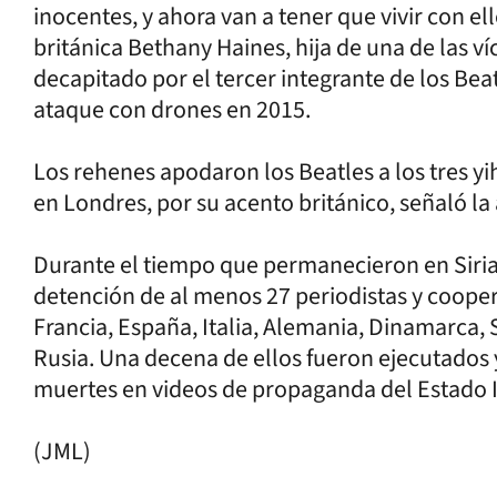
inocentes, y ahora van a tener que vivir con ell
británica Bethany Haines, hija de una de las v
decapitado por el tercer integrante de los B
ataque con drones en 2015.
Los rehenes apodaron los Beatles a los tres yih
en Londres, por su acento británico, señaló la
Durante el tiempo que permanecieron en Siria, 
detención de al menos 27 periodistas y coope
Francia, España, Italia, Alemania, Dinamarca,
Rusia. Una decena de ellos fueron ejecutados y
muertes en videos de propaganda del Estado 
(JML)