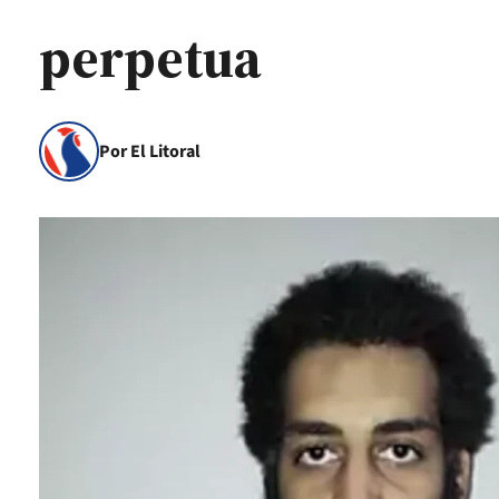
perpetua
Por El Litoral