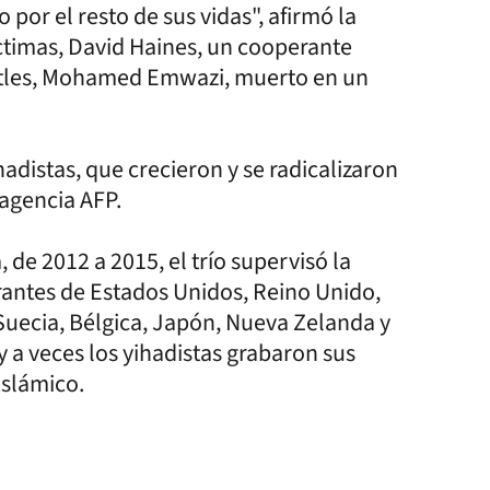
o por el resto de sus vidas", afirmó la
íctimas, David Haines, un cooperante
eatles, Mohamed Emwazi, muerto en un
adistas, que crecieron y se radicalizaron
 agencia AFP.
de 2012 a 2015, el trío supervisó la
rantes de Estados Unidos, Reino Unido,
 Suecia, Bélgica, Japón, Nueva Zelanda y
 a veces los yihadistas grabaron sus
Islámico.