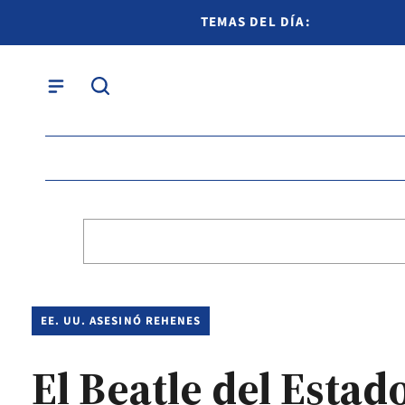
TEMAS DEL DÍA:
EE. UU. ASESINÓ REHENES
El Beatle del Estad