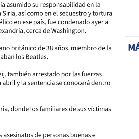
bía asumido su responsabilidad en la
iria, así como en el secuestro y tortura
élico en ese país, fue condenado ayer a
exandria, cerca de Washington.
MÁ
no británico de 38 años, miembro de la
aban los Beatles.
eij, también arrestado por las fuerzas
 abril y la sentencia se conocerá dentro
ria, donde los familiares de sus víctimas
os asesinatos de personas buenas e