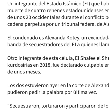
Un integrante del Estado Islámico (EI) que ha
muerte de cuatro rehenes estadounidenses en S
de unos 20 occidentales durante el conflicto b
cadena perpetua por un tribunal federal de Al
El condenado es Alexanda Kotey, un exciudada
banda de secuestradores del EI a quienes llam
Otro integrante de esta célula, El Shafee el Sh
kurdosirias en 2018, fue declarado culpable en
de unos meses.
Los dos estuvieron ayer en la corte de Alexand
pudieron pedir la palabra por última vez.
"Secuestraron, torturaron y participaron de l