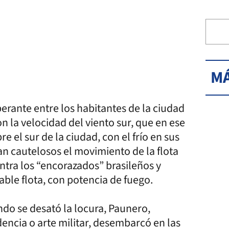
MÁ
erante entre los habitantes de la ciudad
n la velocidad del viento sur, que en ese
 el sur de la ciudad, con el frío en sus
n cautelosos el movimiento de la flota
ntra los “encorazados” brasileños y
ble flota, con potencia de fuego.
ndo se desató la locura, Paunero,
encia o arte militar, desembarcó en las