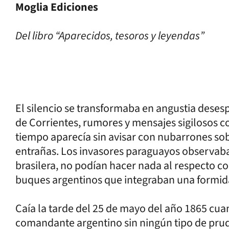
Moglia Ediciones
Del libro “Aparecidos, tesoros y leyendas”
El silencio se transformaba en angustia desesp
de Corrientes, rumores y mensajes sigilosos co
tiempo aparecía sin avisar con nubarrones sobre
entrañas. Los invasores paraguayos observaba
brasilera, no podían hacer nada al respecto co
buques argentinos que integraban una formida
Caía la tarde del 25 de mayo del año 1865 cua
comandante argentino sin ningún tipo de prud