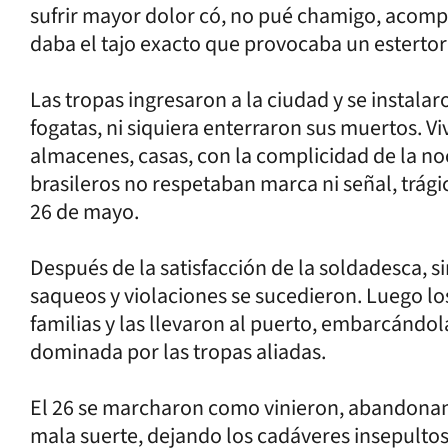
sufrir mayor dolor có, no pué chamigo, acompa
daba el tajo exacto que provocaba un estertor 
Las tropas ingresaron a la ciudad y se instal
fogatas, ni siquiera enterraron sus muertos. 
almacenes, casas, con la complicidad de la noc
brasileros no respetaban marca ni señal, trági
26 de mayo.
Después de la satisfacción de la soldadesca, si
saqueos y violaciones se sucedieron. Luego lo
familias y las llevaron al puerto, embarcándola
dominada por las tropas aliadas.
El 26 se marcharon como vinieron, abandonand
mala suerte, dejando los cadáveres insepultos e