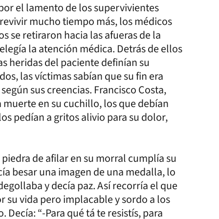
 por el lamento de los supervivientes
brevivir mucho tiempo más, los médicos
 se retiraron hacia las afueras de la
 elegía la atención médica. Detrás de ellos
s heridas del paciente definían su
dos, las víctimas sabían que su fin era
, según sus creencias. Francisco Costa,
a muerte en su cuchillo, los que debían
los pedían a gritos alivio para su dolor,
.
 piedra de afilar en su morral cumplía su
acía besar una imagen de una medalla, lo
egollaba y decía paz. Así recorría el que
r su vida pero implacable y sordo a los
Decía: “-Para qué tá te resistís, para