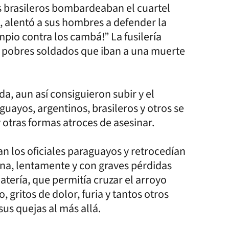
s brasileros bombardeaban el cuartel
, alentó a sus hombres a defender la
mpio contra los cambá!” La fusilería
s pobres soldados que iban a una muerte
da, aun así consiguieron subir y el
uayos, argentinos, brasileros y otros se
otras formas atroces de asesinar.
n los oficiales paraguayos y retrocedían
tina, lentamente y con graves pérdidas
tería, que permitía cruzar el arroyo
 gritos de dolor, furia y tantos otros
sus quejas al más allá.