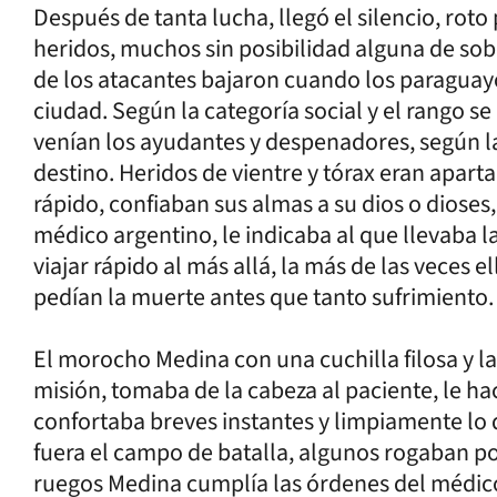
Después de tanta lucha, llegó el silencio, roto
heridos, muchos sin posibilidad alguna de so
de los atacantes bajaron cuando los paraguayos
ciudad. Según la categoría social y el rango se
venían los ayudantes y despenadores, según la
destino. Heridos de vientre y tórax eran aparta
rápido, confiaban sus almas a su dios o dioses
médico argentino, le indicaba al que llevaba l
viajar rápido al más allá, la más de las veces el
pedían la muerte antes que tanto sufrimiento
El morocho Medina con una cuchilla filosa y la
misión, tomaba de la cabeza al paciente, le h
confortaba breves instantes y limpiamente lo d
fuera el campo de batalla, algunos rogaban po
ruegos Medina cumplía las órdenes del médico. 