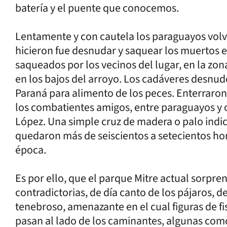
batería y el puente que conocemos.
Lentamente y con cautela los paraguayos volv
hicieron fue desnudar y saquear los muertos 
saqueados por los vecinos del lugar, en la zon
en los bajos del arroyo. Los cadáveres desnudos
Paraná para alimento de los peces. Enterraron 
los combatientes amigos, entre paraguayos y 
López. Una simple cruz de madera o palo indic
quedaron más de seiscientos a setecientos ho
época.
Es por ello, que el parque Mitre actual sorpre
contradictorias, de día canto de los pájaros, 
tenebroso, amenazante en el cual figuras de 
pasan al lado de los caminantes, algunas como