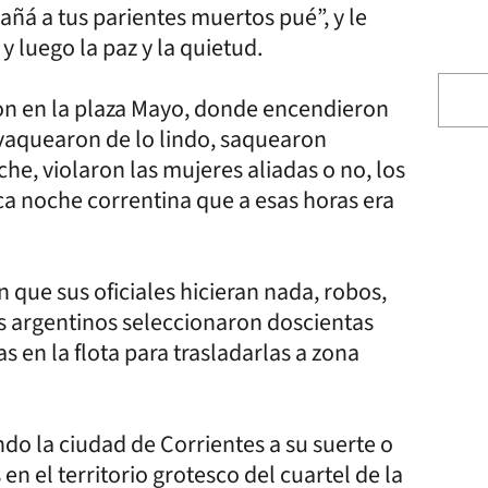
ñá a tus parientes muertos pué”, y le
y luego la paz y la quietud.
aron en la plaza Mayo, donde encendieron
Vivaquearon de lo lindo, saquearon
he, violaron las mujeres aliadas o no, los
ca noche correntina que a esas horas era
n que sus oficiales hicieran nada, robos,
s argentinos seleccionaron doscientas
s en la flota para trasladarlas a zona
o la ciudad de Corrientes a su suerte o
n el territorio grotesco del cuartel de la