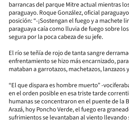
barrancas del parque Mitre actual mientras lo
paraguayo. Roque González, oficial paraguayo
posición: “-¡Sostengan el fuego y a machete li
paraguaya caía como lluvia de fuego sobre lo
segura por la poca cabeza de su jefe.
El río se teñía de rojo de tanta sangre derrama
enfrentamiento se hizo más encarnizado, parag
mataban a garrotazos, machetazos, lanzazos y 
“El que dispara es hombre muerto” -vociferaba
en el orden posible en esa triste tarde corren
humanas se concentraron en el puente de la Ba
Arazá, hoy Poncho Verde, el fuego era graneado,
sufrimientos se levantaban al viento llevando 