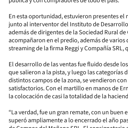
pública y con compradores de todo el país.
En esta oportunidad, estuvieron presentes el
junto al interventor del Instituto de Desarrollo
además de dirigentes de la Sociedad Rural d
acompañaron en el predio, además de varios qu
streaming de la firma Reggi y Compañía SRL, q
El desarrollo de las ventas fue fluido desde l
que salieron a la pista, y luego las categorías
distintos campos de la zona, se vendieron con
satisfactorios. Con el martillo en manos de E
la colocación de casi la totalidad de la hacien
“La verdad, fue un gran remate, con un buen en
superó ampliamente a lo encerrado el año pa