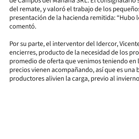
de Campos del Mañana SRL. El consignatario 
del remate, y valoró el trabajo de los pequeño
presentación de la hacienda remitida: “Hubo 
comentó.
Por su parte, el interventor del Idercor, Vice
encierres, producto de la necesidad de los pro
promedio de oferta que venimos teniendo en lo
precios vienen acompañando, así que es una 
productores alivien la carga, previo al inviern