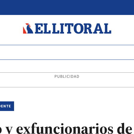
PUBLICIDAD
DENTE
 y exfuncionarios de 