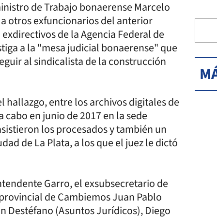
ministro de Trabajo bonaerense Marcelo
, a otros exfuncionarios del anterior
 exdirectivos de la Agencia Federal de
estiga a la "mesa judicial bonaerense" que
guir al sindicalista de la construcción
MÁ
el hallazgo, entre los archivos digitales de
 a cabo en junio de 2017 en la sede
asistieron los procesados y también un
ad de La Plata, a los que el juez le dictó
intendente Garro, el exsubsecretario de
r provincial de Cambiemos Juan Pablo
ián Destéfano (Asuntos Jurídicos), Diego