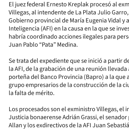
El juez federal Ernesto Kreplak procesó al ex
Villegas, al intendente de La Plata Julio Garro
Gobierno provincial de María Eugenia Vidal y a
Inteligencia (AFI) en la causa en la que se inv
habría coordinado acciones ilegales para perse
Juan Pablo “Pata” Medina.
Se trata del expediente que se inició a partir d
la AFI, de la grabación de una reunión llevada
porteña del Banco Provincia (Bapro) a la que 
grupo empresarios de la construcción de la ciud
la falta de mérito.
Los procesados son el exministro Villegas, el 
Justicia bonaerense Adrián Grassi, el senado
Allan y los exdirectivos de la AFI Juan Sebast