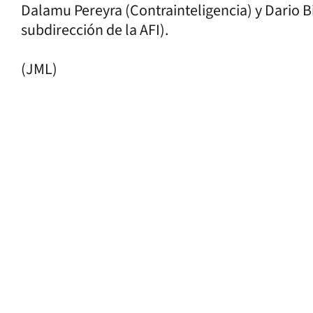
Dalamu Pereyra (Contrainteligencia) y Dario Bi
subdirección de la AFI).
(JML)