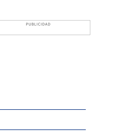
PUBLICIDAD