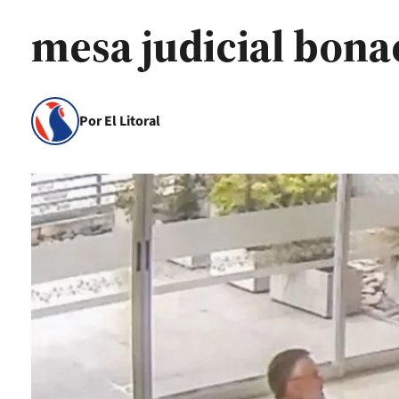
mesa judicial bona
Por El Litoral