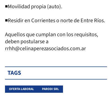
◾Movilidad propia (auto).
◾Residir en Corrientes o norte de Entre Ríos.
Aquellos que cumplan con los requisitos,
deben postularse a
rrhh@celinaperezasociados.com.ar
TAGS
OFERTA LABORAL
PARODI SRL