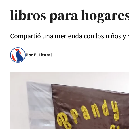
libros para hogare
Compartió una merienda con los niños y n
Por El Litoral