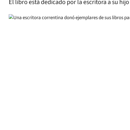
El libro está dedicado por la escritora a su hijo