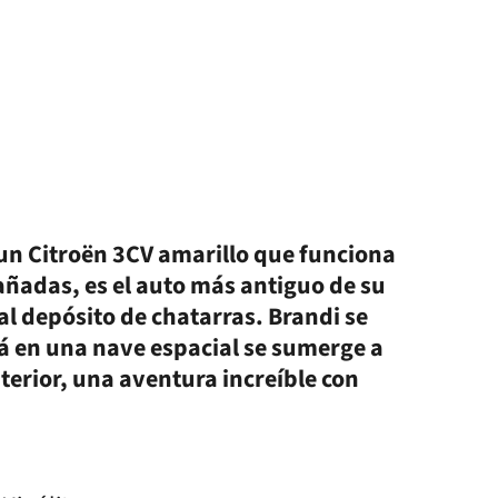
s un Citroën 3CV amarillo que funciona
añadas, es el auto más antiguo de su
l depósito de chatarras. Brandi se
á en una nave espacial se sumerge a
terior, una aventura increíble con