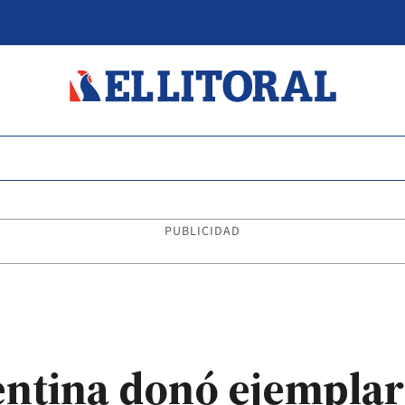
PUBLICIDAD
entina donó ejemplar