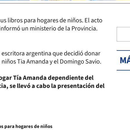
s libros para hogares de niños. El acto
 informó un ministerio de la Provincia.
a escritora argentina que decidió donar
MÁ
de niños Tia Amanda y el Domingo Savio.
l Hogar Tía Amanda dependiente del
ia, se llevó a cabo la presentación del