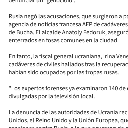
denunciar un “genocidio”.
Rusia negó las acusaciones, que surgieron a par
agencia de noticias francesa AFP de cadáveres 
de Bucha. El alcalde Anatoly Fedoruk, asegur
enterrados en fosas comunes en la ciudad.
En tanto, la fiscal general ucraniana, Irina Ve
cadáveres de civiles hallados tras la recuperac
habían sido ocupados por las tropas rusas.
"Los expertos forenses ya examinaron 140 de e
divulgadas por la televisión local.
La denuncia de las autoridades de Ucrania rec
Unidos, el Reino Unido y la Unión Europea, q