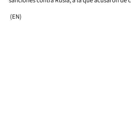
sanciones contra Rusia, a la que acusaron de 
(EN)