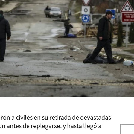
on a civiles en su retirada de devastadas
on antes de replegarse, y hasta llegó a