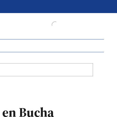
 en Bucha