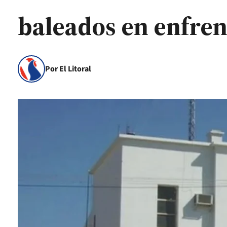
baleados en enfre
Por El Litoral