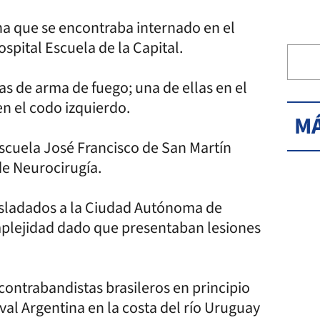
ina que se encontraba internado en el
spital Escuela de la Capital.
as de arma de fuego; una de ellas en el
en el codo izquierdo.
MÁ
Escuela José Francisco de San Martín
e Neurocirugía.
rasladados a la Ciudad Autónoma de
plejidad dado que presentaban lesiones
contrabandistas brasileros en principio
val Argentina en la costa del río Uruguay