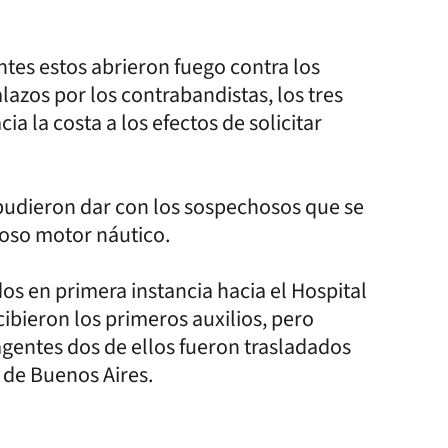
antes estos abrieron fuego contra los
azos por los contrabandistas, los tres
a la costa a los efectos de solicitar
 pudieron dar con los sospechosos que se
oso motor náutico.
os en primera instancia hacia el Hospital
bieron los primeros auxilios, pero
agentes dos de ellos fueron trasladados
 de Buenos Aires.