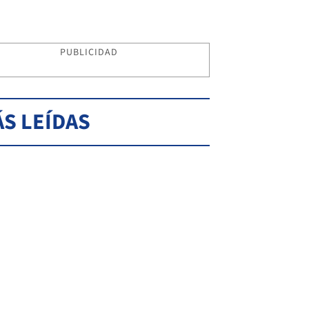
PUBLICIDAD
S LEÍDAS