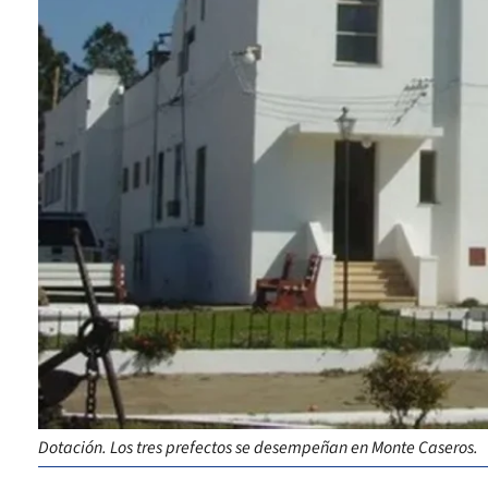
Dotación. Los tres prefectos se desempeñan en Monte Caseros.