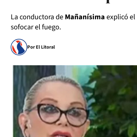
La conductora de
Mañanísima
explicó e
sofocar el fuego.
Por El Litoral