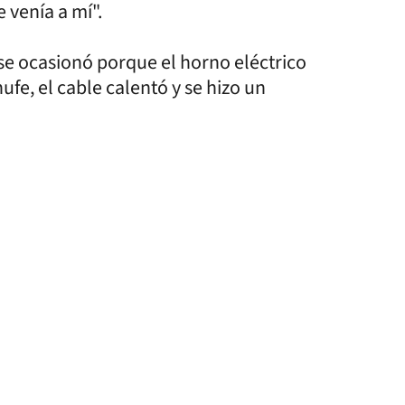
 venía a mí".
o se ocasionó porque el horno eléctrico
fe, el cable calentó y se hizo un