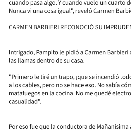
cuando pasa algo. Y cuando vuelo un cuarto de
Nunca vi una cosa igual", reveló Carmen Barbie
CARMEN BARBIERI RECONOCIÓ SU IMPRUDEN
Intrigado, Pampito le pidió a Carmen Barbieri 
las llamas dentro de su casa.
"Primero le tiré un trapo, ¡que se incendió to
a los cables, pero no se hace eso. No sabía có
matafuegos en la cocina. No me quedé electro
casualidad".
Por eso fue que la conductora de Mañanísima 