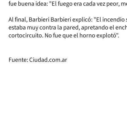
fue buena idea: "El fuego era cada vez peor, me
Al final, Barbieri Barbieri explicó: "El incendi
estaba muy contra la pared, apretando el enchu
cortocircuito. No fue que el horno explotó".
Fuente: Ciudad.com.ar