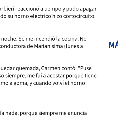
rbieri reaccionó a tiempo y pudo apagar
do su horno eléctrico hizo cortocircuito.
a noche. Se me incendió la cocina. No
MÁ
a conductora de Mañanísima (lunes a
 quedar quemada, Carmen contó: "Puse
o siempre, me fui a acostar porque tiene
omo a goma, y cuando volví el horno
decía nada, porque siempre me anuncia