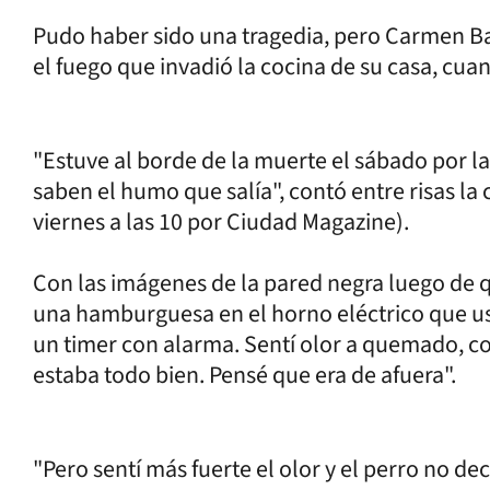
Pudo haber sido una tragedia, pero Carmen Ba
el fuego que invadió la cocina de su casa, cuan
"Estuve al borde de la muerte el sábado por l
saben el humo que salía", contó entre risas l
viernes a las 10 por Ciudad Magazine).
Con las imágenes de la pared negra luego de
una hamburguesa en el horno eléctrico que us
un timer con alarma. Sentí olor a quemado, c
estaba todo bien. Pensé que era de afuera".
"Pero sentí más fuerte el olor y el perro no 