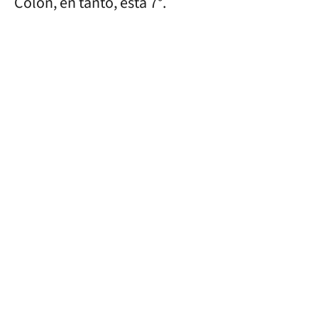
Colón, en tanto, está 7°.