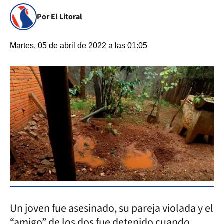
Por El Litoral
Martes, 05 de abril de 2022 a las 01:05
Un joven fue asesinado, su pareja violada y el
“amigo” de los dos fue detenido cuando