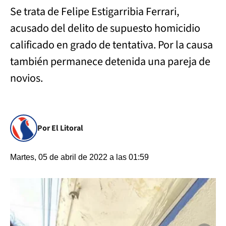
Se trata de Felipe Estigarribia Ferrari,
acusado del delito de supuesto homicidio
calificado en grado de tentativa. Por la causa
también permanece detenida una pareja de
novios.
Por El Litoral
Martes, 05 de abril de 2022 a las 01:59