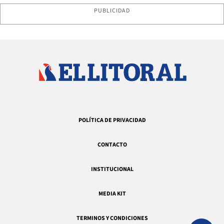
PUBLICIDAD
POLÍTICA DE PRIVACIDAD
CONTACTO
INSTITUCIONAL
MEDIA KIT
TERMINOS Y CONDICIONES