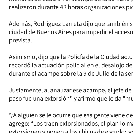
realizaron durante 48 horas organizaciones pi
Además, Rodríguez Larreta dijo que también sol
ciudad de Buenos Aires para impedir el acceso
prevista.
Asimismo, dijo que la Policía de la Ciudad actu
recordó la actuación policial en el desalojo de 
durante el acampe sobre la 9 de Julio de la s
Justamente, al analizar ese acampe, el jefe d
pasó fue una extorsión" y afirmó que le da "m
“¿A alguien se le ocurre que esa gente viene d
agregó: “Los traen extorsionados, el plan lo 
extorsionan y ponen a los chicos de escudo; s