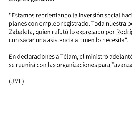
"Estamos reorientando la inversión social haci
planes con empleo registrado. Toda nuestra pol
Zabaleta, quien refutó lo expresado por Rodr
con sacar una asistencia a quien lo necesita".
En declaraciones a Télam, el ministro adelantó
se reunirá con las organizaciones para "avanz
(JML)