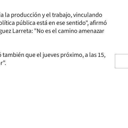
a la producción y el trabajo, vinculando
ítica pública está en ese sentido", afirmó
íguez Larreta: "No es el camino amenazar
 también que el jueves próximo, a las 15,
ar".