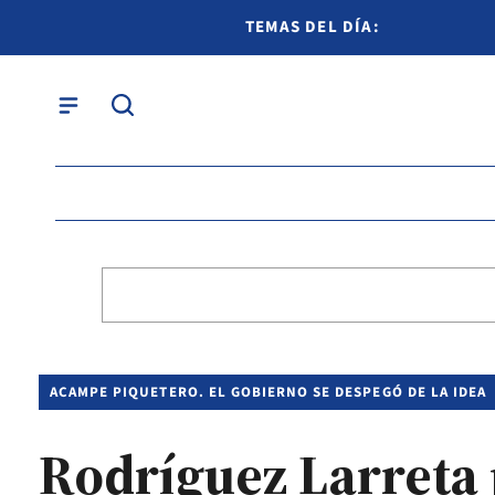
TEMAS DEL DÍA:
ACAMPE PIQUETERO. EL GOBIERNO SE DESPEGÓ DE LA IDEA
Rodríguez Larreta p