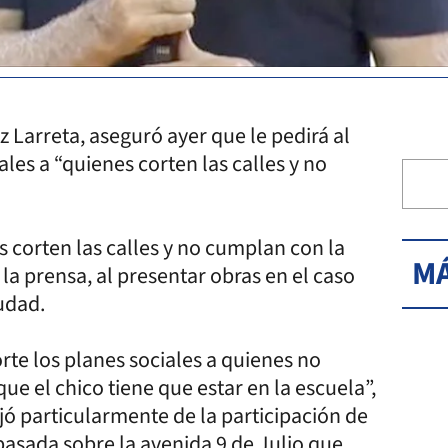
 Larreta, aseguró ayer que le pedirá al
les a “quienes corten las calles y no
s corten las calles y no cumplan con la
MÁ
 la prensa, al presentar obras en el caso
udad.
rte los planes sociales a quienes no
que el chico tiene que estar en la escuela”,
ejó particularmente de la participación de
asada sobre la avenida 9 de Julio que