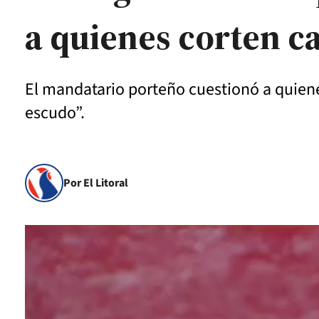
a quienes corten ca
El mandatario porteño cuestionó a quiene
escudo”.
Por El Litoral