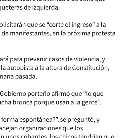
queteras de izquierda.
icitarán que se “corte el ingreso” a la
 de manifestantes, en la próxima protesta
ará para prevenir casos de violencia, y
la autopista a la altura de Constitución,
emana pasada.
e Gobierno porteño afirmó que “lo que
ucha bronca porque usan a la gente”.
e forma espontánea?”, se preguntó, y
manejan organizaciones que los
on unos cobardes, los chicos tendrían que