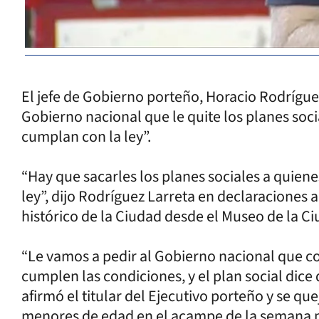
El jefe de Gobierno porteño, Horacio Rodríguez
Gobierno nacional que le quite los planes socia
cumplan con la ley”.
“Hay que sacarles los planes sociales a quiene
ley”, dijo Rodríguez Larreta en declaraciones a
histórico de la Ciudad desde el Museo de la Ci
“Le vamos a pedir al Gobierno nacional que co
cumplen las condiciones, y el plan social dice 
afirmó el titular del Ejecutivo porteño y se qu
menores de edad en el acampe de la semana p