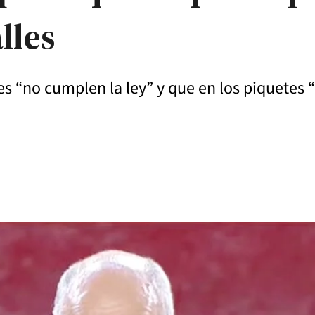
lles
s “no cumplen la ley” y que en los piquetes 