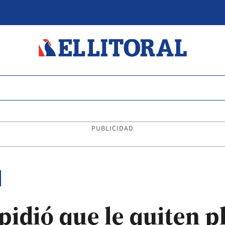
PUBLICIDAD
idió que le quiten p