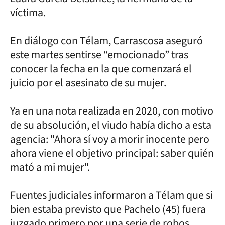
víctima.
En diálogo con Télam, Carrascosa aseguró
este martes sentirse “emocionado” tras
conocer la fecha en la que comenzará el
juicio por el asesinato de su mujer.
Ya en una nota realizada en 2020, con motivo
de su absolución, el viudo había dicho a esta
agencia: "Ahora sí voy a morir inocente pero
ahora viene el objetivo principal: saber quién
mató a mi mujer".
Fuentes judiciales informaron a Télam que si
bien estaba previsto que Pachelo (45) fuera
juzgado primero por una serie de robos