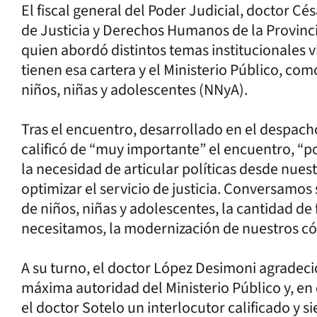
El fiscal general del Poder Judicial, doctor Cés
de Justicia y Derechos Humanos de la Provinc
quien abordó distintos temas institucionales
tienen esa cartera y el Ministerio Público, com
niños, niñas y adolescentes (NNyA).
Tras el encuentro, desarrollado en el despacho 
calificó de “muy importante” el encuentro,
la necesidad de articular políticas desde nues
optimizar el servicio de justicia. Conversamos 
de niños, niñas y adolescentes, la cantidad de 
necesitamos, la modernización de nuestros códi
A su turno, el doctor López Desimoni agradeció 
máxima autoridad del Ministerio Público y, en
el doctor Sotelo un interlocutor calificado y