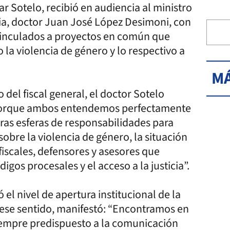
ar Sotelo, recibió en audiencia al ministro
ia, doctor Juan José López Desimoni, con
 vinculados a proyectos en común que
o la violencia de género y lo respectivo a
MÁ
del fiscal general, el doctor Sotelo
 “porque ambos entendemos perfectamente
tras esferas de responsabilidades para
sobre la violencia de género, la situación
fiscales, defensores y asesores que
gos procesales y el acceso a la justicia”.
el nivel de apertura institucional de la
 ese sentido, manifestó: “Encontramos en
 siempre predispuesto a la comunicación