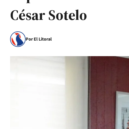
César Sotelo
Por El Litoral