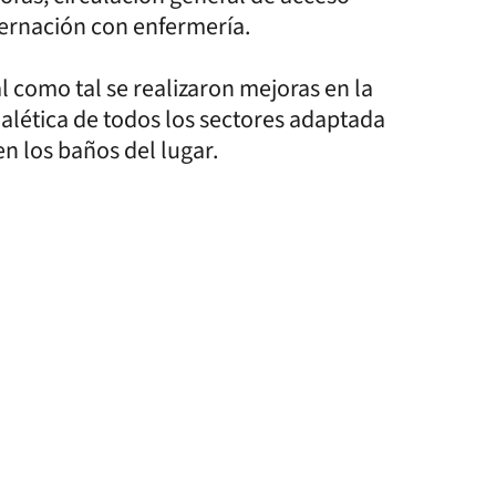
ternación con enfermería.
al como tal se realizaron mejoras en la
eñalética de todos los sectores adaptada
en los baños del lugar.