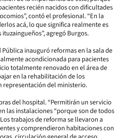
 pacientes recién nacidos con dificultades
ocomios”, contó el profesional. “En la
rlos acá, lo que significa realmente es
s ituzaingueños”, agregó Burgos.
 Pública inauguró reformas en la sala de
ecialmente acondicionada para pacientes
icio totalmente renovado en el área de
jar en la rehabilitación de los
n representación del ministerio.
ras del hospital. “Permitirán un servicio
den las instalaciones “porque son de todos
Los trabajos de reforma se llevaron a
rrientes y comprendieron habitaciones con
oras, circulación general de acceso