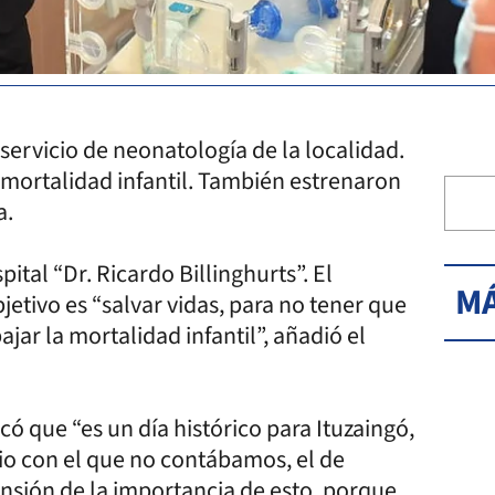
servicio de neonatología de la localidad.
 mortalidad infantil. También estrenaron
a.
ital “Dr. Ricardo Billinghurts”. El
MÁ
etivo es “salvar vidas, para no tener que
jar la mortalidad infantil”, añadió el
có que “es un día histórico para Ituzaingó,
o con el que no contábamos, el de
nsión de la importancia de esto, porque