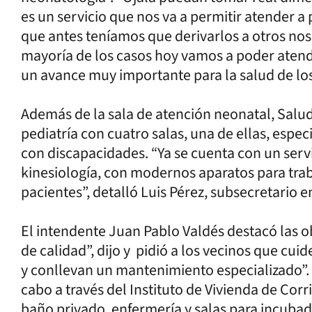
es un servicio que nos va a permitir atender a
que antes teníamos que derivarlos a otros nos
mayoría de los casos hoy vamos a poder atende
un avance muy importante para la salud de lo
Además de la sala de atención neonatal, Salud
pediatría con cuatro salas, una de ellas, esp
con discapacidades. “Ya se cuenta con un serv
kinesiología, con modernos aparatos para traba
pacientes”, detalló Luis Pérez, subsecretario e
El intendente Juan Pablo Valdés destacó las ob
de calidad”, dijo y pidió a los vecinos que cui
y conllevan un mantenimiento especializado”. 
cabo a través del Instituto de Vivienda de Co
baño privado, enfermería y salas para incubad