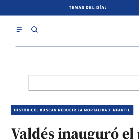
TEMAS DEL DÍA:
HISTÓRICO. BUSCAN REDUCIR LA MORTALIDAD INFANTIL
Valdés inauguró el