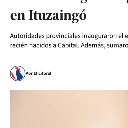
en Ituzaingó
Autoridades provinciales inauguraron el es
recién nacidos a Capital. Además, sumaron
Por El Litoral