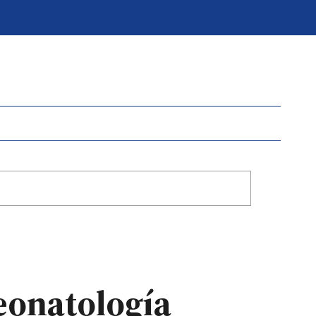
neonatología