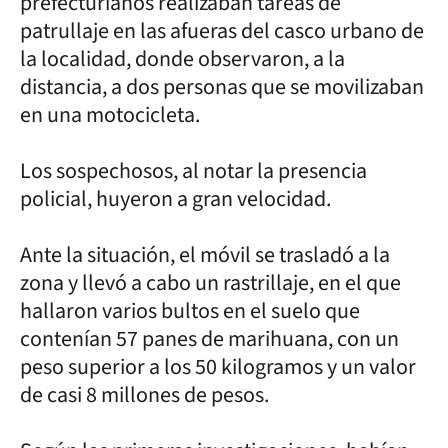
prefecturianos realizaban tareas de
patrullaje en las afueras del casco urbano de
la localidad, donde observaron, a la
distancia, a dos personas que se movilizaban
en una motocicleta.
Los sospechosos, al notar la presencia
policial, huyeron a gran velocidad.
Ante la situación, el móvil se trasladó a la
zona y llevó a cabo un rastrillaje, en el que
hallaron varios bultos en el suelo que
contenían 57 panes de marihuana, con un
peso superior a los 50 kilogramos y un valor
de casi 8 millones de pesos.