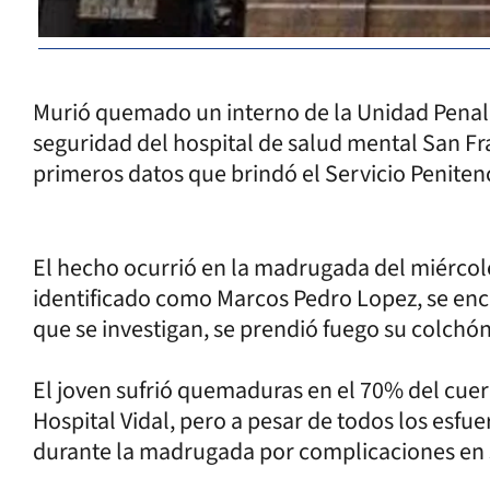
Murió quemado un interno de la Unidad Penal 
seguridad del hospital de salud mental San Fra
primeros datos que brindó el Servicio Penitenci
El hecho ocurrió en la madrugada del miércol
identificado como Marcos Pedro Lopez, se enc
que se investigan, se prendió fuego su colchó
El joven sufrió quemaduras en el 70% del cuer
Hospital Vidal, pero a pesar de todos los esfu
durante la madrugada por complicaciones en s