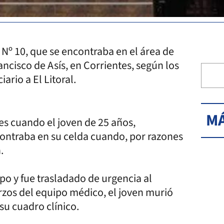
Nº 10, que se encontraba en el área de
ncisco de Asís, en Corrientes, según los
ario a El Litoral.
MÁ
es cuando el joven de 25 años,
ontraba en su celda cuando, por razones
n.
po y fue trasladado de urgencia al
erzos del equipo médico, el joven murió
u cuadro clínico.