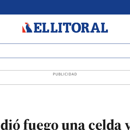
PUBLICIDAD
ndió fuego una celda 