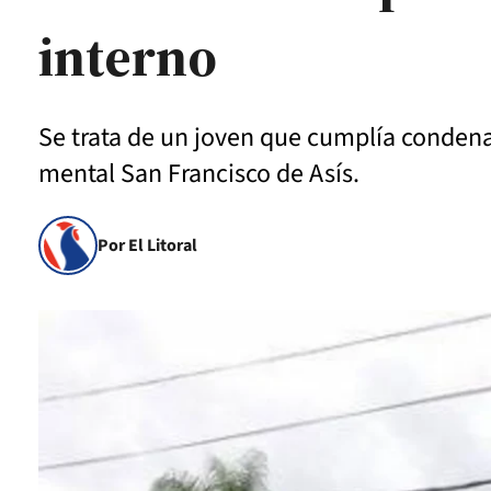
interno
Se trata de un joven que cumplía condena 
mental San Francisco de Asís.
Por El Litoral