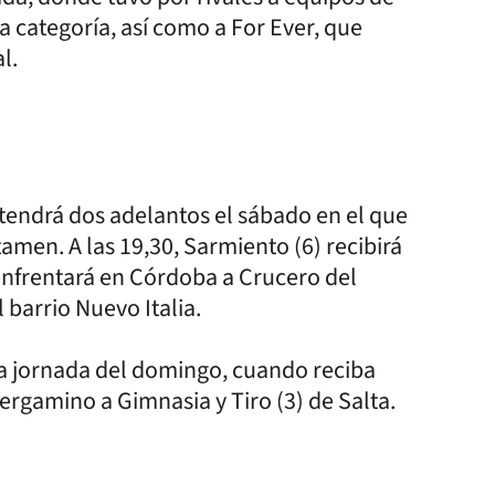
a categoría, así como a For Ever, que
l.
 tendrá dos adelantos el sábado en el que
tamen. A las 19,30, Sarmiento (6) recibirá
 enfrentará en Córdoba a Crucero del
l barrio Nuevo Italia.
 la jornada del domingo, cuando reciba
Pergamino a Gimnasia y Tiro (3) de Salta.