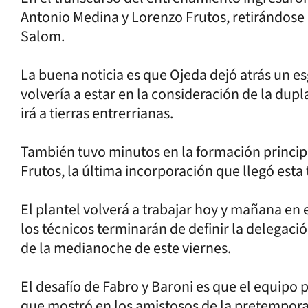
Antonio Medina y Lorenzo Frutos, retirándose 
Salom.
La buena noticia es que Ojeda dejó atrás un es
volvería a estar en la consideración de la dupl
irá a tierras entrerrianas.
También tuvo minutos en la formación princip
Frutos, la última incorporación que llegó est
El plantel volverá a trabajar hoy y mañana en 
los técnicos terminarán de definir la delegac
de la medianoche de este viernes.
El desafío de Fabro y Baroni es que el equipo
que mostró en los amistosos de la pretempora