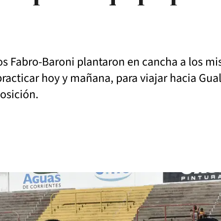
icos Fabro-Baroni plantaron en cancha a los 
a practicar hoy y mañana, para viajar hacia Gua
osición.