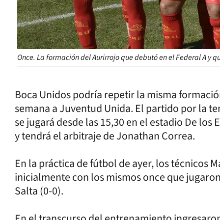
Once. La formación del Aurirrojo que debutó en el Federal A y q
Boca Unidos podría repetir la misma formación 
semana a Juventud Unida. El partido por la ter
se jugará desde las 15,30 en el estadio De los
y tendrá el arbitraje de Jonathan Correa.
En la práctica de fútbol de ayer, los técnicos
inicialmente con los mismos once que jugaron
Salta (0-0).
En el transcurso del entrenamiento ingresaron