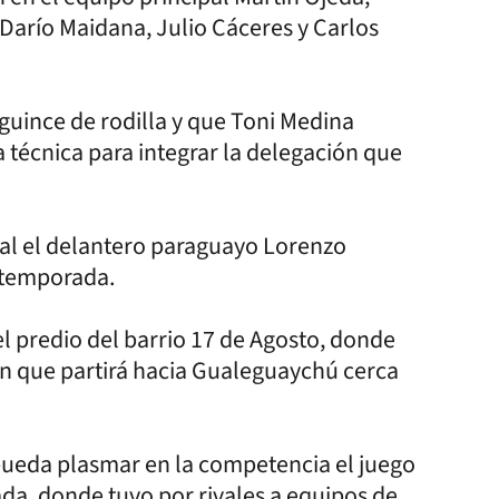
Darío Maidana, Julio Cáceres y Carlos
guince de rodilla y que Toni Medina
a técnica para integrar la delegación que
al el delantero paraguayo Lorenzo
a temporada.
el predio del barrio 17 de Agosto, donde
ión que partirá hacia Gualeguaychú cerca
 pueda plasmar en la competencia el juego
da, donde tuvo por rivales a equipos de