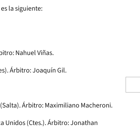
es la siguiente:
bitro: Nahuel Viñas.
s). Árbitro: Joaquín Gil.
 (Salta). Árbitro: Maximiliano Macheroni.
 Unidos (Ctes.). Árbitro: Jonathan