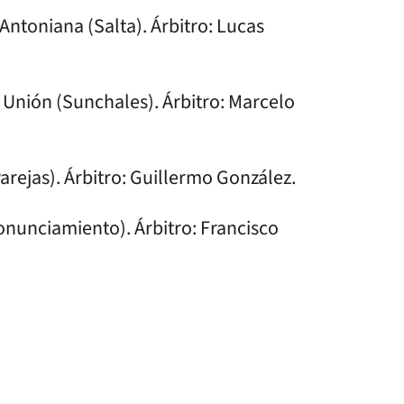
Antoniana (Salta). Árbitro: Lucas
 Unión (Sunchales). Árbitro: Marcelo
Parejas). Árbitro: Guillermo González.
ronunciamiento). Árbitro: Francisco