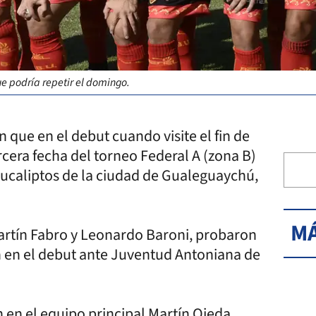
ue podría repetir el domingo.
que en el debut cuando visite el fin de
cera fecha del torneo Federal A (zona B)
 Eucaliptos de la ciudad de Gualeguaychú,
MÁ
 Martín Fabro y Leonardo Baroni, probaron
 en el debut ante Juventud Antoniana de
 en el equipo principal Martín Ojeda,