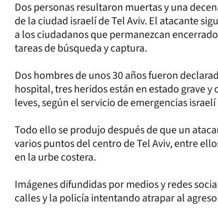
Dos personas resultaron muertas y una decena 
de la ciudad israelí de Tel Aviv. El atacante si
a los ciudadanos que permanezcan encerrados
tareas de búsqueda y captura.
Dos hombres de unos 30 años fueron declarad
hospital, tres heridos están en estado grave y
leves, según el servicio de emergencias isra
Todo ello se produjo después de que un atacan
varios puntos del centro de Tel Aviv, entre ell
en la urbe costera.
Imágenes difundidas por medios y redes socia
calles y la policía intentando atrapar al agreso