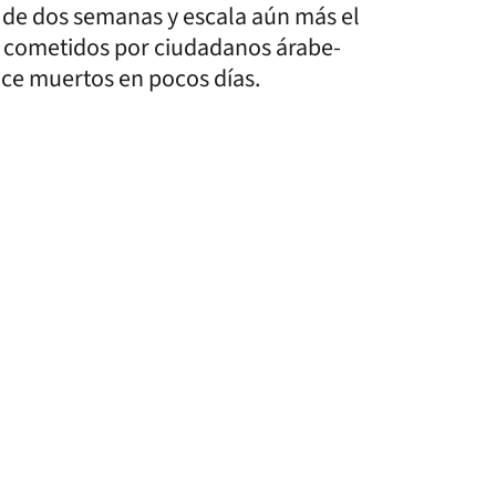
s de dos semanas y escala aún más el
s cometidos por ciudadanos árabe-
once muertos en pocos días.