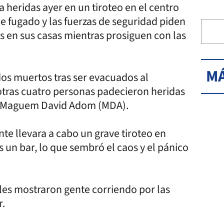
heridas ayer en un tiroteo en el centro
gue fugado y las fuerzas de seguridad piden
 en sus casas mientras prosiguen con las
MÁ
os muertos tras ser evacuados al
 otras cuatro personas padecieron heridas
elí Maguem David Adom (MDA).
te llevara a cabo un grave tiroteo en
os un bar, lo que sembró el caos y el pánico
les mostraron gente corriendo por las
r.