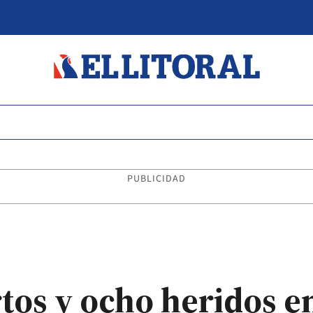
PUBLICIDAD
os y ocho heridos e