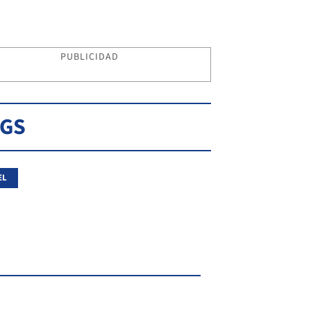
PUBLICIDAD
AGS
EL