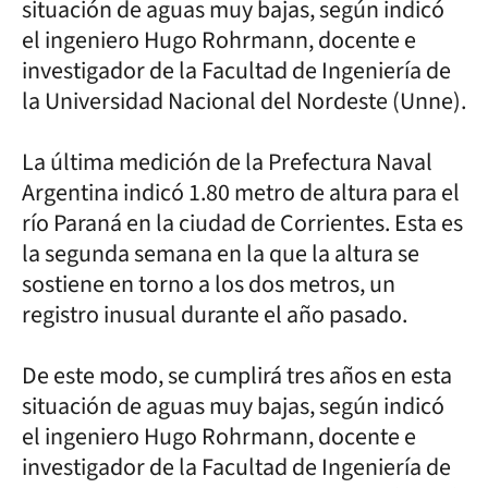
situación de aguas muy bajas, según indicó
el ingeniero Hugo Rohrmann, docente e
investigador de la Facultad de Ingeniería de
la Universidad Nacional del Nordeste (Unne).
La última medición de la Prefectura Naval
Argentina indicó 1.80 metro de altura para el
río Paraná en la ciudad de Corrientes. Esta es
la segunda semana en la que la altura se
sostiene en torno a los dos metros, un
registro inusual durante el año pasado.
De este modo, se cumplirá tres años en esta
situación de aguas muy bajas, según indicó
el ingeniero Hugo Rohrmann, docente e
investigador de la Facultad de Ingeniería de