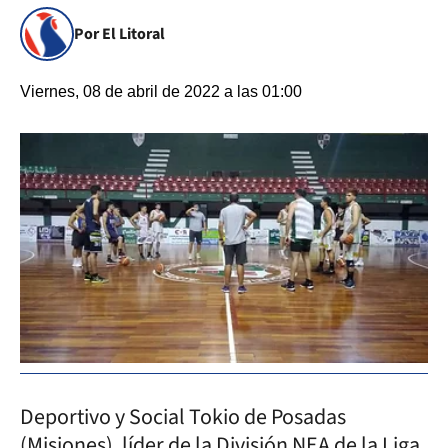
Por El Litoral
Viernes, 08 de abril de 2022 a las 01:00
Deportivo y Social Tokio de Posadas
(Misiones), líder de la División NEA de la Liga