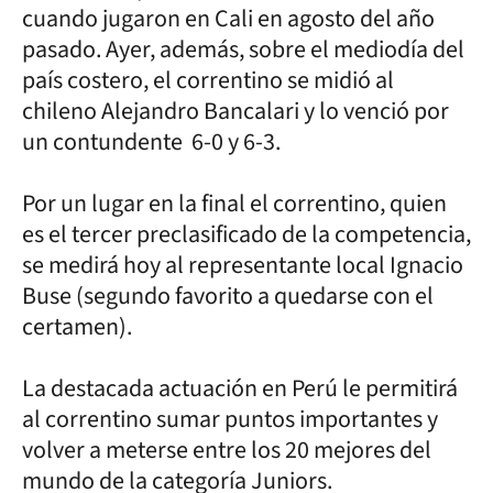
cuando jugaron en Cali en agosto del año
pasado. Ayer, además, sobre el mediodía del
país costero, el correntino se midió al
chileno Alejandro Bancalari y lo venció por
un contundente 6-0 y 6-3.
Por un lugar en la final el correntino, quien
es el tercer preclasificado de la competencia,
se medirá hoy al representante local Ignacio
Buse (segundo favorito a quedarse con el
certamen).
La destacada actuación en Perú le permitirá
al correntino sumar puntos importantes y
volver a meterse entre los 20 mejores del
mundo de la categoría Juniors.