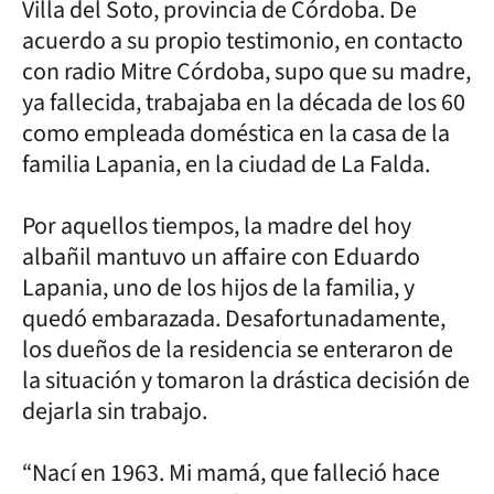
Villa del Soto, provincia de Córdoba. De
acuerdo a su propio testimonio, en contacto
con radio Mitre Córdoba, supo que su madre,
ya fallecida, trabajaba en la década de los 60
como empleada doméstica en la casa de la
familia Lapania, en la ciudad de La Falda.
Por aquellos tiempos, la madre del hoy
albañil mantuvo un affaire con Eduardo
Lapania, uno de los hijos de la familia, y
quedó embarazada. Desafortunadamente,
los dueños de la residencia se enteraron de
la situación y tomaron la drástica decisión de
dejarla sin trabajo.
“Nací en 1963. Mi mamá, que falleció hace