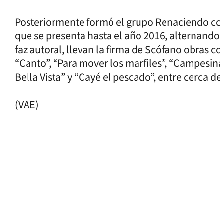
Posteriormente formó el grupo Renaciendo con 
que se presenta hasta el año 2016, alternando
faz autoral, llevan la firma de Scófano obras 
“Canto”, “Para mover los marfiles”, “Campesina
Bella Vista” y “Cayé el pescado”, entre cerca d
(VAE)