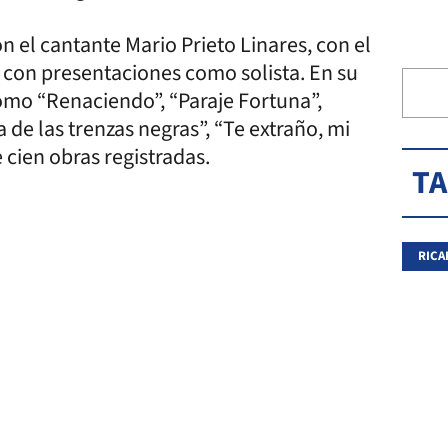
el cantante Mario Prieto Linares, con el
 con presentaciones como solista. En su
como “Renaciendo”, “Paraje Fortuna”,
 de las trenzas negras”, “Te extraño, mi
e cien obras registradas.
T
RICA