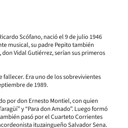
icardo Scófano, nació el 9 de julio 1946
ente musical, su padre Pepito también
 don Vidal Gutiérrez, serían sus primeros
fallecer. Era uno de los sobrevivientes
 septiembre de 1989.
do por don Ernesto Montiel, con quien
 Taragüí” y “Para don Amado”. Luego formó
 también pasó por el Cuarteto Corrientes
acordeonista ituzaingueño Salvador Sena.