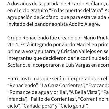
A dos años de la partida de Ricardo Scófano, e
en el ciclo gratuito “En las puertas del Vera”.
agrupación de Scófano, que para esta velada 
invitado del bandoneonista Adolfo Alegre.
Grupo Renaciendo fue creado por Mario Prieto
2014. Está integrado por Zurdo Maciel en prim
primera voz y guitarra, y Cristian Vallejos en s
integrantes que decidieron darle continuidad
Scófano, e incorporaron a Luis Vargas en aco
Entre los temas que serán interpretados en el
“Renaciendo”, “La Cruz Corrientes”, “Evocando 
“Romance de agua y orilla”, “A Bella Vista”, “
infancia”, “Palito de Corrientes”, “Correntino 
cielo”, “Cañada porá” y “Cielo gentil”.