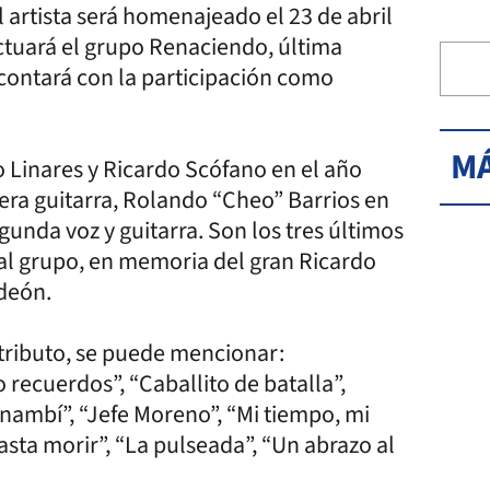
l artista será homenajeado el 23 de abril
 Actuará el grupo Renaciendo, última
contará con la participación como
MÁ
 Linares y Ricardo Scófano en el año
era guitarra, Rolando “Cheo” Barrios en
egunda voz y guitarra. Son los tres últimos
 al grupo, en memoria del gran Ricardo
rdeón.
 tributo, se puede mencionar:
recuerdos”, “Caballito de batalla”,
Panambí”, “Jefe Moreno”, “Mi tiempo, mi
hasta morir”, “La pulseada”, “Un abrazo al