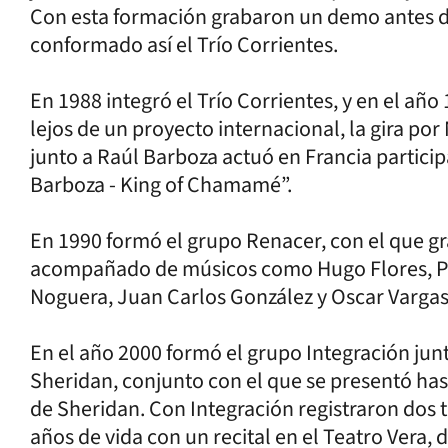
Con esta formación grabaron un demo antes d
conformado así el Trío Corrientes.
En 1988 integró el Trío Corrientes, y en el año 
lejos de un proyecto internacional, la gira por
junto a Raúl Barboza actuó en Francia partici
Barboza - King of Chamamé”.
En 1990 formó el grupo Renacer, con el que gra
acompañado de músicos como Hugo Flores, Pe
Noguera, Juan Carlos González y Oscar Varga
En el año 2000 formó el grupo Integración ju
Sheridan, conjunto con el que se presentó hast
de Sheridan. Con Integración registraron dos t
años de vida con un recital en el Teatro Vera,