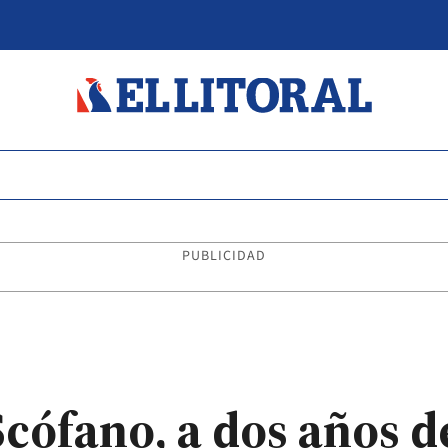
PUBLICIDAD
Scófano, a dos años d