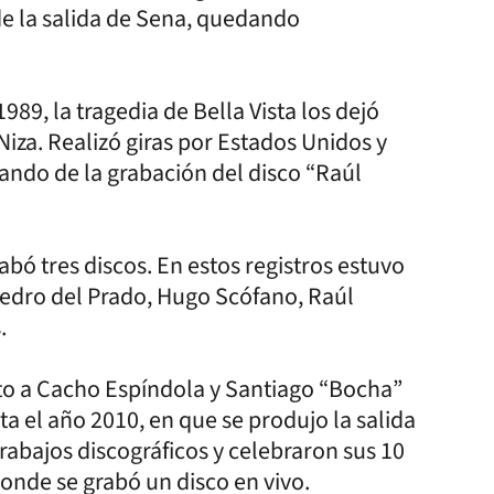
e la salida de Sena, quedando
1989, la tragedia de Bella Vista los dejó
 Niza. Realizó giras por Estados Unidos y
pando de la grabación del disco “Raúl
bó tres discos. En estos registros estuvo
dro del Prado, Hugo Scófano, Raúl
s.
nto a Cacho Espíndola y Santiago “Bocha”
a el año 2010, en que se produjo la salida
rabajos discográficos y celebraron sus 10
 donde se grabó un disco en vivo.