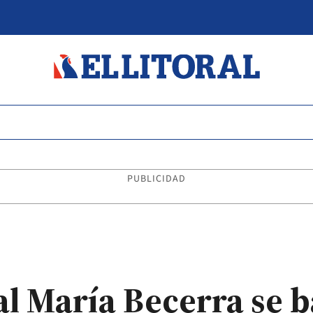
PUBLICIDAD
al María Becerra se b