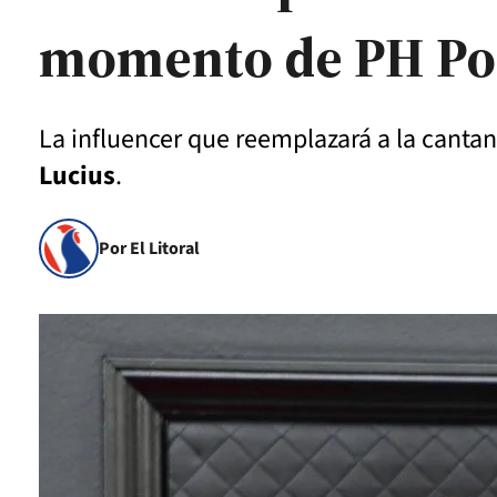
momento de PH Po
La influencer que reemplazará a la canta
Lucius
.
Por El Litoral