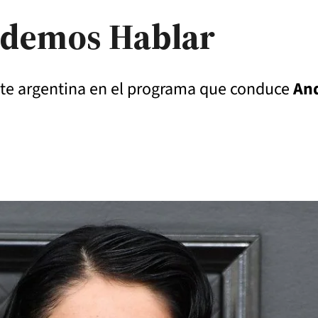
demos Hablar
nte argentina en el programa que conduce
And