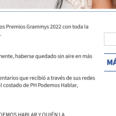
 los Premios Grammys 2022 con toda la
.
mente, haberse quedado sin aire en más
MÁ
ntarios que recibió a través de sus redes
 al costado de PH Podemos Hablar,
DEMOS HABLAR Y QUIÉN LA