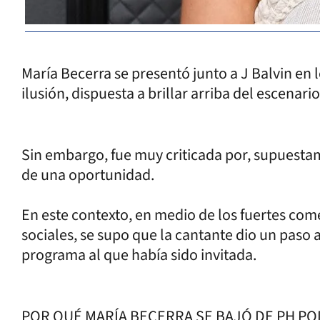
María Becerra se presentó junto a J Balvin en
ilusión, dispuesta a brillar arriba del escenario
Sin embargo, fue muy criticada por, supuesta
de una oportunidad.
En este contexto, en medio de los fuertes come
sociales, se supo que la cantante dio un paso
programa al que había sido invitada.
POR QUÉ MARÍA BECERRA SE BAJÓ DE PH PO