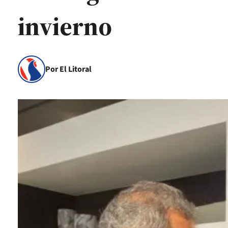
invierno
Por El Litoral