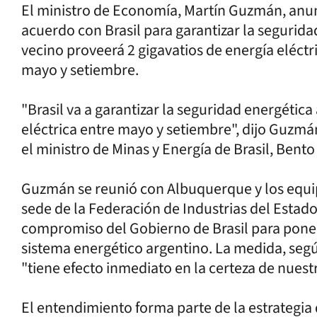
El ministro de Economía, Martín Guzmán, anunc
acuerdo con Brasil para garantizar la seguridad
vecino proveerá 2 gigavatios de energía eléct
mayo y setiembre.
"Brasil va a garantizar la seguridad energétic
eléctrica entre mayo y setiembre", dijo Guzmán
el ministro de Minas y Energía de Brasil, Bent
Guzmán se reunió con Albuquerque y los equip
sede de la Federación de Industrias del Estado
compromiso del Gobierno de Brasil para poner a
sistema energético argentino. La medida, segú
"tiene efecto inmediato en la certeza de nues
El entendimiento forma parte de la estrategia