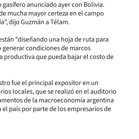
 gasífero anunciado ayer con Bolivia.
e de mucha mayor certeza en el campo
da", dijo Guzmán a Télam.
están "diseñando una hoja de ruta para
do generar condiciones de marcos
la productiva que pueda bajar el costo de
tro fue el principal expositor en un
os locales, que se realizó en el auditorio
undamentos de la macroeconomía argentina
 el país por parte de los empresarios de