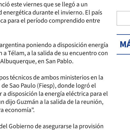
ió este viernes que se llegó a un
 energética durante el invierno. El país
rica para el período comprendido entre
MÁ
a argentina poniendo a disposición energía
 a Télam, a la salida de su encuentro con
o Albuquerque, en San Pablo.
os técnicos de ambos ministerios en la
 de Sao Paulo (Fiesp), donde logró el
 disposición la energía eléctrica para el
n dijo Guzmán a la salida de la reunión,
tra economía".
 del Gobierno de asegurarse la provisión