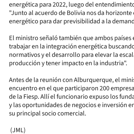
energética para 2022, luego del entendimiento
"Junto al acuerdo de Bolivia nos da horizont
energético para dar previsibilidad a la deman
El ministro señaló también que ambos países 
trabajar en la integración energética buscan
normativos y el desarrollo para elevar la esca
producción y tener impacto en la industria".
Antes de la reunión con Alburquerque, el minis
encuentro en el que participaron 200 empresari
de la Fiesp. Allí el funcionario expuso los f
y las oportunidades de negocios e inversión en
su principal socio comercial.
(JML)