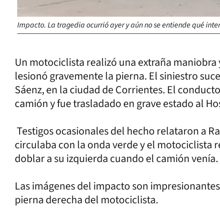
Impacto. La tragedia ocurrió ayer y aún no se entiende qué inte
Un motociclista realizó una extraña maniobra
lesionó gravemente la pierna. El siniestro suc
Sáenz, en la ciudad de Corrientes. El conduc
camión y fue trasladado en grave estado al Hos
Testigos ocasionales del hecho relataron a 
circulaba con la onda verde y el motociclista 
doblar a su izquierda cuando el camión venía.
Las imágenes del impacto son impresionantes.
pierna derecha del motociclista.