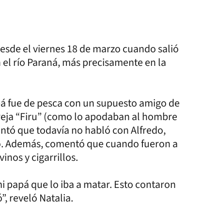
sde el viernes 18 de marzo cuando salió
 el río Paraná, más precisamente en la
pá fue de pesca con un supuesto amigo de
areja “Firu” (como lo apodaban al hombre
ntó que todavía no habló con Alfredo,
do. Además, comentó que cuando fueron a
nos y cigarrillos.
 papá que lo iba a matar. Esto contaron
”, reveló Natalia.