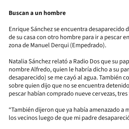
Buscan a un hombre
Enrique Sánchez se encuentra desaparecido de
de su casa con otro hombre para ir a pescar en
zona de Manuel Derqui (Empedrado).
Natalia Sánchez relató a Radio Dos que su pa
nombre Alfredo, quien le habría dicho a su p
desaparecido) se me cayó al agua. También co
sobre quien dijo que no se encuentra deteni
pescar habían comprado nueve cervezas, tres vi
“También dijeron que ya había amenazado a mi
los vecinos luego de que mi padre desapareció