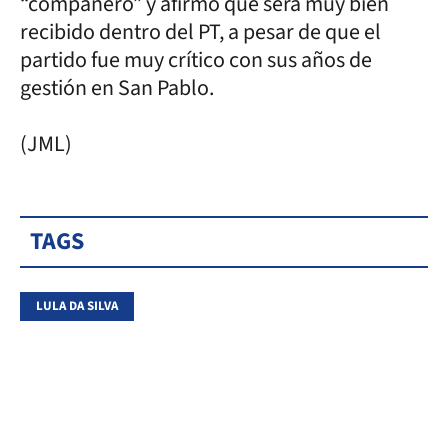
“compañero” y afirmó que será muy bien
recibido dentro del PT, a pesar de que el
partido fue muy crítico con sus años de
gestión en San Pablo.
(JML)
TAGS
LULA DA SILVA