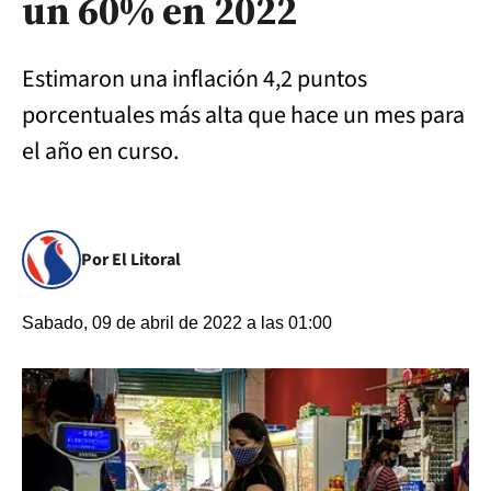
un 60% en 2022
Estimaron una inflación 4,2 puntos
porcentuales más alta que hace un mes para
el año en curso.
Por El Litoral
Sabado, 09 de abril de 2022 a las 01:00