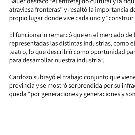
Bauer destacó “el entretejido cultural y la riq
atraviesa fronteras” y resaltó la importancia d
propio lugar donde vive cada uno y “construir 
El funcionario remarcó que en el mercado de l
representadas las distintas industrias, como el
teatro, lo que describió como oportunidad par
para desarrollar nuestra industria”.
Cardozo subrayó el trabajo conjunto que vien
provincia y se mostró sorprendida por su infra
queda “por generaciones y generaciones y son 