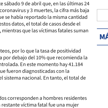
e sábado 9 de abril que, en las últimas 24
coronavirus y 3 muertes, la cifra más baja
que se había reportado la misma cantidad
stos datos, el total de casos desde el
 mientras que las víctimas fatales suman
MÁ
teos, por lo que la tasa de positividad
ica por debajo del 10% que recomienda la
ntrolada. En este momento hay 41.184
 que fueron diagnosticadas con la
 sistema nacional. En tanto, el total de
, dos corresponden a hombres residentes
 restante víctima fatal fue una mujer