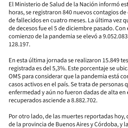
El Ministerio de Salud de la Nación informó est
horas, se registraron 840 nuevos contagios de 
de fallecidos en cuatro meses. La última vez 
de decesos fue el 5 de diciembre pasado. Con e
comienzo de la pandemia se elevó a 9.052.083,
128.197.
En esta última jornada se realizaron 15.849 tes
registrada es del 5,3%. Este porcentaje se ub
OMS para considerar que la pandemia está co
casos activos en el país. Se trata de personas
enfermedad y aún no fueron dadas de alta en el
recuperados asciende a 8.882.702.
Por otro lado, de las muertes reportadas hoy
de la provincia de Buenos Aires y Córdoba, y la