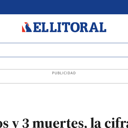
PUBLICIDAD
s y 3 muertes, la cif